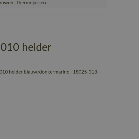
ouwen, Thermojassen
010 helder
10 helder blauw/donkermarine | 18025-318-