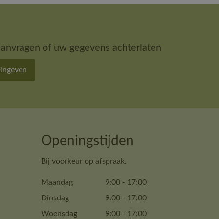
aanvragen of uw gegevens achterlaten
 ingeven
Openingstijden
Bij voorkeur op afspraak.
Maandag
9:00
-
17:00
Dinsdag
9:00
-
17:00
Woensdag
9:00
-
17:00