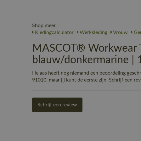
Shop meer
Kledingcalculator
Werkkleding
Vrouw
Ger
MASCOT® Workwear Th
blauw/donkermarine |
Helaas heeft nog niemand een beoordeling ges
91010, maar jij kunt de eerste zijn! Schrijf een re
Schrijf een review