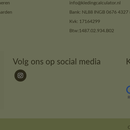
neren
info@kledingcalculator.nl
arden
Bank: NL88 INGB 0676 4327 
Kvk: 17164299
Btw:1487.02.934.B02
Volg ons op social media
K
O