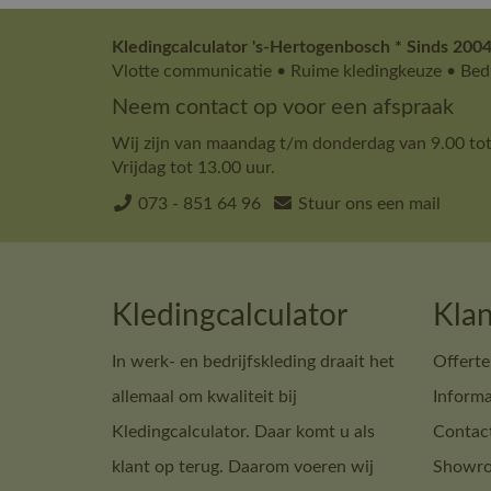
Kledingcalculator 's-Hertogenbosch * Sinds 2004
Vlotte communicatie • Ruime kledingkeuze • Bedr
Neem contact op voor een afspraak
Wij zijn van maandag t/m donderdag van 9.00 tot
Vrijdag tot 13.00 uur.
073 - 851 64 96
Stuur ons een mail
Kledingcalculator
Klan
In werk- en bedrijfskleding draait het
Offerte
allemaal om kwaliteit bij
Informa
Kledingcalculator. Daar komt u als
Contac
klant op terug. Daarom voeren wij
Showro