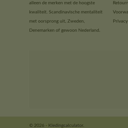
alleen de merken met de hoogste
Retour
kwaliteit. Scandinavische mentaliteit
Voorwa
met oorsprong uit, Zweden,
Privacy
Denemarken of gewoon Nederland.
© 2026 - Kledingcalculator.