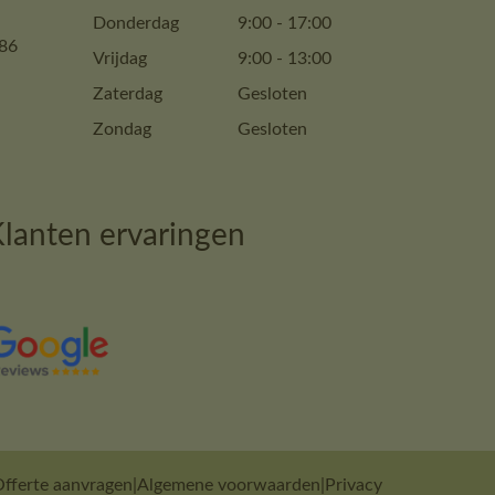
Donderdag
9:00
-
17:00
86
Vrijdag
9:00
-
13:00
Zaterdag
Gesloten
Zondag
Gesloten
lanten ervaringen
fferte aanvragen
|
Algemene voorwaarden
|
Privacy