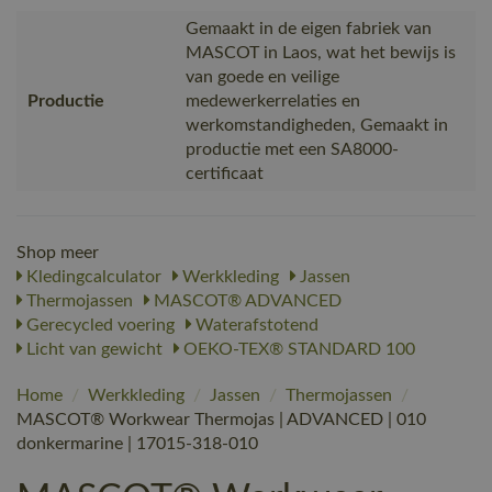
Gemaakt in de eigen fabriek van
MASCOT in Laos, wat het bewijs is
van goede en veilige
Productie
medewerkerrelaties en
werkomstandigheden, Gemaakt in
productie met een SA8000-
certificaat
Shop meer
Kledingcalculator
Werkkleding
Jassen
Thermojassen
MASCOT® ADVANCED
Gerecycled voering
Waterafstotend
Licht van gewicht
OEKO-TEX® STANDARD 100
Home
/
Werkkleding
/
Jassen
/
Thermojassen
/
MASCOT® Workwear Thermojas | ADVANCED | 010
donkermarine | 17015-318-010