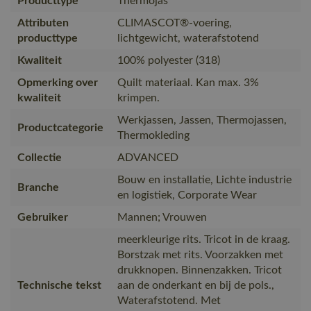
Producttype
Thermojas
Attributen
CLIMASCOT®-voering,
producttype
lichtgewicht, waterafstotend
Kwaliteit
100% polyester (318)
Opmerking over
Quilt materiaal. Kan max. 3%
kwaliteit
krimpen.
Werkjassen, Jassen, Thermojassen,
Productcategorie
Thermokleding
Collectie
ADVANCED
Bouw en installatie, Lichte industrie
Branche
en logistiek, Corporate Wear
Gebruiker
Mannen; Vrouwen
meerkleurige rits. Tricot in de kraag.
Borstzak met rits. Voorzakken met
drukknopen. Binnenzakken. Tricot
Technische tekst
aan de onderkant en bij de pols.,
Waterafstotend. Met