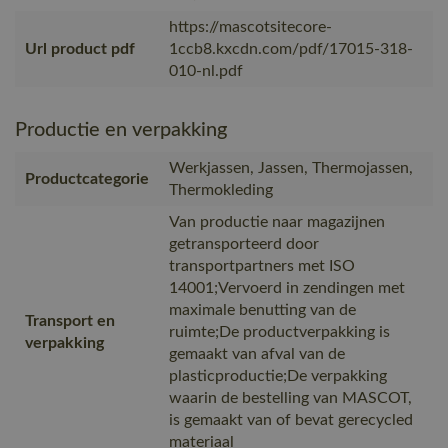
https://mascotsitecore-
Url product pdf
1ccb8.kxcdn.com/pdf/17015-318-
010-nl.pdf
Productie en verpakking
Werkjassen, Jassen, Thermojassen,
Productcategorie
Thermokleding
Van productie naar magazijnen
getransporteerd door
transportpartners met ISO
14001;Vervoerd in zendingen met
maximale benutting van de
Transport en
ruimte;De productverpakking is
verpakking
gemaakt van afval van de
plasticproductie;De verpakking
waarin de bestelling van MASCOT,
is gemaakt van of bevat gerecycled
materiaal