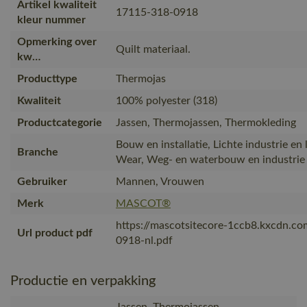
Artikel kwaliteit
17115-318-0918
kleur nummer
Opmerking over
Quilt materiaal.
kw…
Producttype
Thermojas
Kwaliteit
100% polyester (318)
Productcategorie
Jassen, Thermojassen, Thermokleding
Bouw en installatie, Lichte industrie en 
Branche
Wear, Weg- en waterbouw en industrie
Gebruiker
Mannen, Vrouwen
Merk
MASCOT®
https://mascotsitecore-1ccb8.kxcdn.c
Url product pdf
0918-nl.pdf
Productie en verpakking
Jassen, Thermojassen,