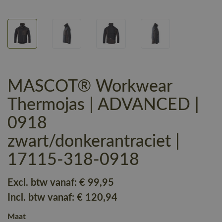
MASCOT® Workwear
Thermojas | ADVANCED |
0918
zwart/donkerantraciet |
17115-318-0918
Excl. btw vanaf:
€ 99
,95
Incl. btw vanaf:
€ 120
,94
Maat