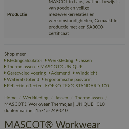
MASCOT in Laos, wat het bewijs is
van goede en veilige
Productie
medewerkerrelaties en
werkomstandigheden, Gemaakt in
productie met een SA8000-
certificaat
Shop meer
Kledingcalculator
Werkkleding
Jassen
Thermojassen
MASCOT® UNIQUE
Gerecycled voering
Ademend
Winddicht
Waterafstotend
Ergonomische pasvorm
Reflectie-effecten
OEKO-TEX® STANDARD 100
Home
/
Werkkleding
/
Jassen
/
Thermojassen
/
MASCOT® Workwear Thermojas | UNIQUE | 010
donkermarine | 15715-249-010
MASCOT® Workwear