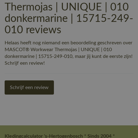
Thermojas | UNIQUE | 010
donkermarine | 15715-249-
010 reviews
Helaas heeft nog niemand een beoordeling geschreven over
MASCOT® Workwear Thermojas | UNIQUE | 010
donkermarine | 15715-249-010, maar jij kunt de eerste zijn!
Schrijf een review!
Schrijf een review
Kledingcalculator 's-Hertogenbosch * Sinds 2004 *