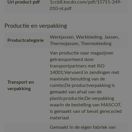
Url product pdf
1ccb8.kxcdn.com/pdf/15715-249-
010-nl.pdf
Productie en verpakking
Werkjassen, Werkkleding, Jassen,
Productcategorie
Thermojassen, Thermokleding
Van productie naar magazijnen
getransporteerd door
transportpartners met ISO
14001;Vervoerd in zendingen met
maximale benutting van de
Transport en
ruimte;De productverpakking is
verpakking
gemaakt van afval van de
plasticproductie;De verpakking
waarin de bestelling van MASCOT,
is gemaakt van of bevat gerecycled
materiaal
Gemaakt in de eigen fabriek van