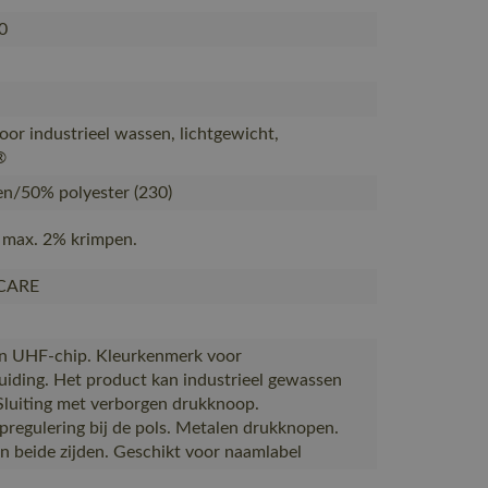
0
oor industrieel wassen, lichtgewicht,
®
n/50% polyester (230)
n max. 2% krimpen.
CARE
n UHF-chip. Kleurkenmerk voor
iding. Het product kan industrieel gewassen
Sluiting met verborgen drukknoop.
regulering bij de pols. Metalen drukknopen.
an beide zijden. Geschikt voor naamlabel