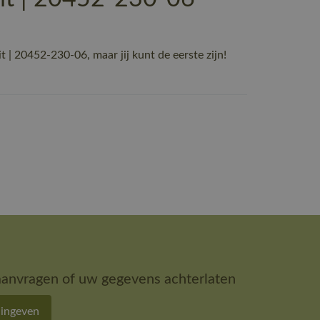
20452-230-06, maar jij kunt de eerste zijn!
aanvragen of uw gegevens achterlaten
 ingeven