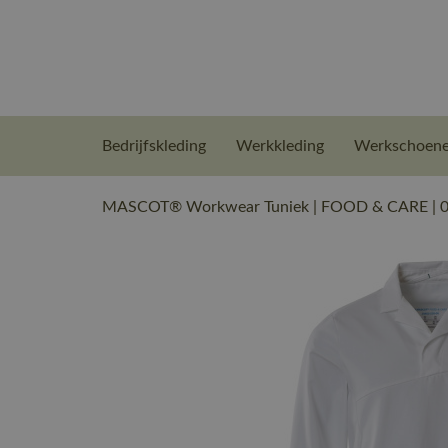
Bedrijfskleding
Werkkleding
Werkschoen
MASCOT® Workwear Tuniek | FOOD & CARE | 06