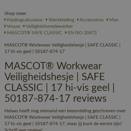
Shop meer
Kledingcalculator
Werkkleding
Accessoires
Man
Vrouw
Veiligheidsmedewerker
MASCOT® SAFE CLASSIC
EN ISO 20471
MASCOT® Workwear Veiligheidshesje | SAFE CLASSIC |
17 hi-vis geel | 50187-874-17
MASCOT® Workwear
Veiligheidshesje | SAFE
CLASSIC | 17 hi-vis geel |
50187-874-17 reviews
Helaas heeft nog niemand een beoordeling geschreven over
MASCOT® Workwear Veiligheidshesje | SAFE CLASSIC |
17 hi-vis geel | 50187-874-17, maar jij kunt de eerste zijn!
Schrijf een review!