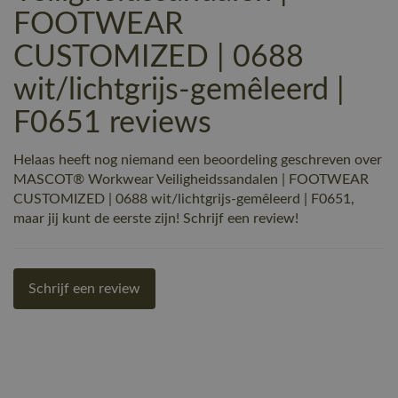
FOOTWEAR
CUSTOMIZED | 0688
wit/lichtgrijs-gemêleerd |
F0651 reviews
Helaas heeft nog niemand een beoordeling geschreven over
MASCOT® Workwear Veiligheidssandalen | FOOTWEAR
CUSTOMIZED | 0688 wit/lichtgrijs-gemêleerd | F0651,
maar jij kunt de eerste zijn! Schrijf een review!
Schrijf een review