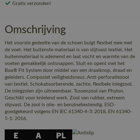
Gratis verzonden!
Omschrijving
Het voorste gedeelte van de schoen buigt flexibel mee met
de voet. Het buitenste materiaal is van slijtvast textiel. Het
buitenmateriaal is ademend en laat vocht en warmte van de
voeten gemakkelijk ontsnappen. Sluit en opent met het
Boa® Fit System door middel van een draaiknop, draad en
geleiders. Composiet veiligheidsneus. Anti-perforatiezool
van textiel. Schokabsorberende, zachte, flexibele inlegzool.
De inlegzolen zijn uitneembaar. Tussenzool van Phylon.
Geschikt voor knielend werk. Zool van rubber, extreem
slipvast. De zool is olie- en benzinebestendig. ESD-
goedgekeurd volgens EN IEC 61340-4-3: 2018, EN 61340-
5-1: 2016.