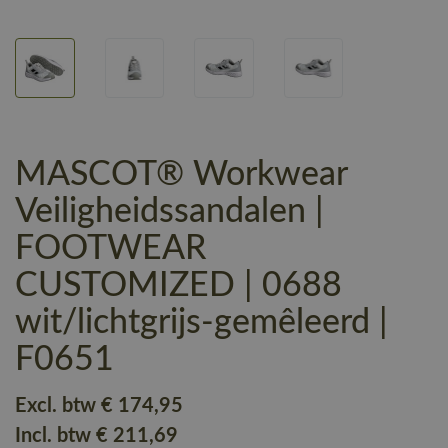
MASCOT® Workwear
Veiligheidssandalen |
FOOTWEAR
CUSTOMIZED | 0688
wit/lichtgrijs-gemêleerd |
F0651
Excl. btw
€ 174
,95
Incl. btw
€ 211
,69