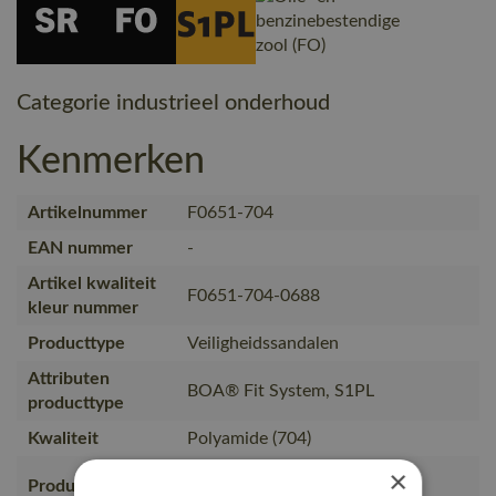
Categorie industrieel onderhoud
Kenmerken
Artikelnummer
F0651-704
EAN nummer
-
Artikel kwaliteit
F0651-704-0688
kleur nummer
Producttype
Veiligheidssandalen
Attributen
BOA® Fit System, S1PL
producttype
Kwaliteit
Polyamide (704)
×
Veiligheidsschoenen,
Productcategorie