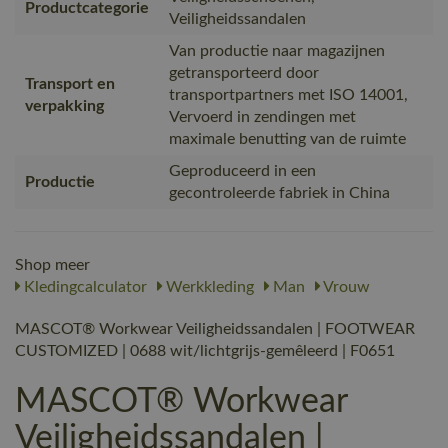
Productcategorie
Veiligheidssandalen
Van productie naar magazijnen
getransporteerd door
Transport en
transportpartners met ISO 14001,
verpakking
Vervoerd in zendingen met
maximale benutting van de ruimte
Geproduceerd in een
Productie
gecontroleerde fabriek in China
Shop meer
Kledingcalculator
Werkkleding
Man
Vrouw
MASCOT® Workwear Veiligheidssandalen | FOOTWEAR
CUSTOMIZED | 0688 wit/lichtgrijs-gemêleerd | F0651
MASCOT® Workwear
Veiligheidssandalen |