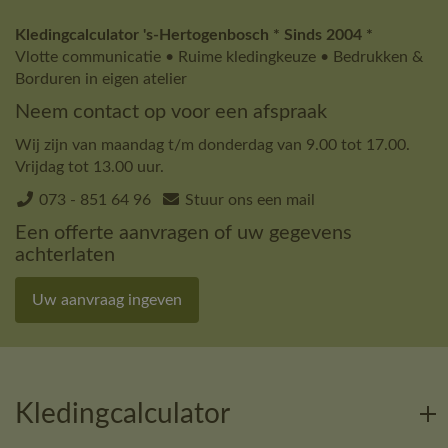
Kledingcalculator 's-Hertogenbosch * Sinds 2004 *
Vlotte communicatie • Ruime kledingkeuze • Bedrukken &
Borduren in eigen atelier
Neem contact op voor een afspraak
Wij zijn van maandag t/m donderdag van 9.00 tot 17.00.
Vrijdag tot 13.00 uur.
073 - 851 64 96
Stuur ons een mail
Een offerte aanvragen of uw gegevens
achterlaten
Uw aanvraag ingeven
Kledingcalculator