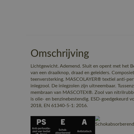
Omschrijving
Lichtgewicht. Ademend. Sluit en opent met het 
van een draaiknop, draad en geleiders. Composiet
teenversterking. MASCOLAYER® textiel anti-per
inlegzool. De inlegzolen zijn uitneembaar. Tusse
membraan van MASCOTEX®. Zool van nitrilrubber,
is olie- en benzinebestendig. ESD-goedgekeurd v
2018, EN 61340-5-1: 2016.