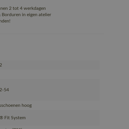
nen 2 tot 4 werkdagen
Borduren in eigen atelier
nden!
2
2-54
dsschoenen hoog
® Fit System