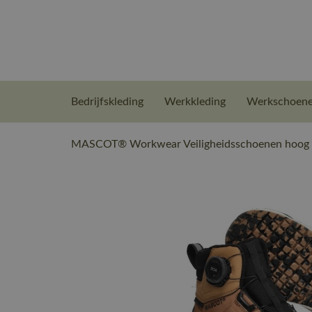
Bedrijfskleding
Werkkleding
Werkschoen
MASCOT® Workwear Veiligheidsschoenen hoog