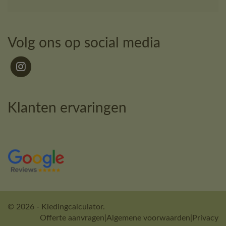
Volg ons op social media
Klanten ervaringen
© 2026 - Kledingcalculator.
Offerte aanvragen
|
Algemene voorwaarden
|
Privacy