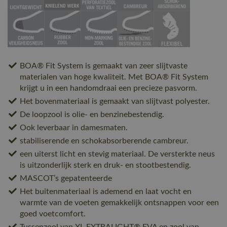
BOA® Fit System is gemaakt van zeer slijtvaste
materialen van hoge kwaliteit. Met BOA® Fit System
krijgt u in een handomdraai een precieze pasvorm.
Het bovenmateriaal is gemaakt van slijtvast polyester.
De loopzool is olie- en benzinebestendig.
Ook leverbaar in damesmaten.
stabiliserende en schokabsorberende cambreur.
een uiterst licht en stevig materiaal. De versterkte neus
is uitzonderlijk sterk en druk- en stootbestendig.
MASCOT’s gepatenteerde
Het buitenmateriaal is ademend en laat vocht en
warmte van de voeten gemakkelijk ontsnappen voor een
goed voetcomfort.
Tussenzool van XL EXTRALIGHT® EVA en zool van