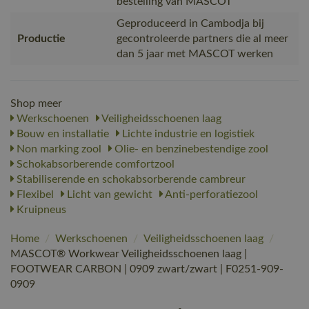
bestelling van MASCOT
Geproduceerd in Cambodja bij
Productie
gecontroleerde partners die al meer
dan 5 jaar met MASCOT werken
Shop meer
Werkschoenen
Veiligheidsschoenen laag
Bouw en installatie
Lichte industrie en logistiek
Non marking zool
Olie- en benzinebestendige zool
Schokabsorberende comfortzool
Stabiliserende en schokabsorberende cambreur
Flexibel
Licht van gewicht
Anti-perforatiezool
Kruipneus
Home
/
Werkschoenen
/
Veiligheidsschoenen laag
/
MASCOT® Workwear Veiligheidsschoenen laag |
FOOTWEAR CARBON | 0909 zwart/zwart | F0251-909-
0909