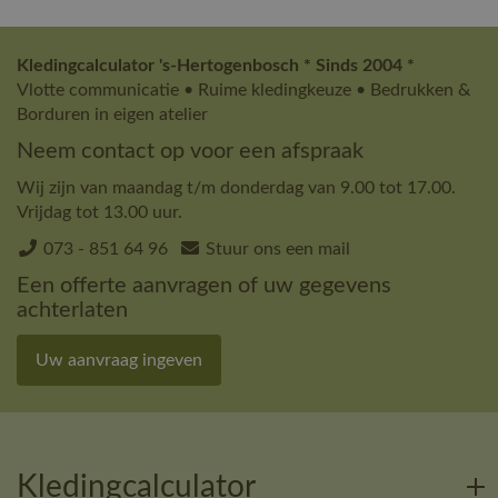
Kledingcalculator 's-Hertogenbosch * Sinds 2004 *
Vlotte communicatie • Ruime kledingkeuze • Bedrukken &
Borduren in eigen atelier
Neem contact op voor een afspraak
Wij zijn van maandag t/m donderdag van 9.00 tot 17.00.
Vrijdag tot 13.00 uur.
073 - 851 64 96
Stuur ons een mail
Een offerte aanvragen of uw gegevens
achterlaten
Uw aanvraag ingeven
Kledingcalculator