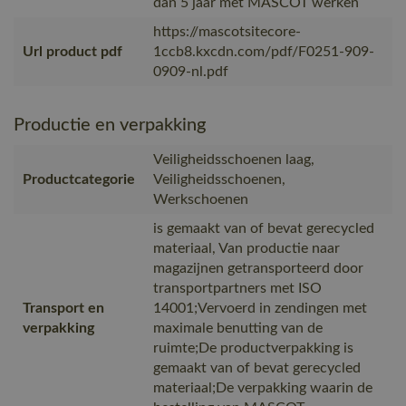
dan 5 jaar met MASCOT werken
https://mascotsitecore-
Url product pdf
1ccb8.kxcdn.com/pdf/F0251-909-
0909-nl.pdf
Productie en verpakking
Veiligheidsschoenen laag,
Productcategorie
Veiligheidsschoenen,
Werkschoenen
is gemaakt van of bevat gerecycled
materiaal, Van productie naar
magazijnen getransporteerd door
transportpartners met ISO
Transport en
14001;Vervoerd in zendingen met
verpakking
maximale benutting van de
ruimte;De productverpakking is
gemaakt van of bevat gerecycled
materiaal;De verpakking waarin de