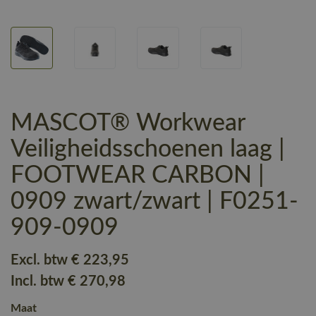
MASCOT® Workwear
Veiligheidsschoenen laag |
FOOTWEAR CARBON |
0909 zwart/zwart | F0251-
909-0909
Excl. btw
€ 223
,95
Incl. btw
€ 270
,98
Maat