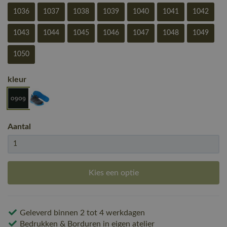
1036
1037
1038
1039
1040
1041
1042
1043
1044
1045
1046
1047
1048
1049
1050
kleur
Aantal
Kies een optie
Geleverd binnen 2 tot 4 werkdagen
Bedrukken & Borduren in eigen atelier