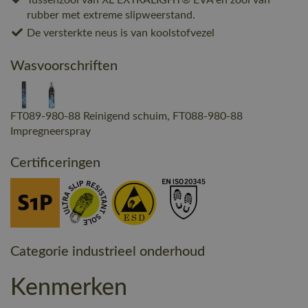
rubber met extreme slipweerstand.
De versterkte neus is van koolstofvezel
Wasvoorschriften
FT089-980-88 Reinigend schuim, FT088-980-88
Impregneerspray
Certificeringen
Categorie industrieel onderhoud
Kenmerken