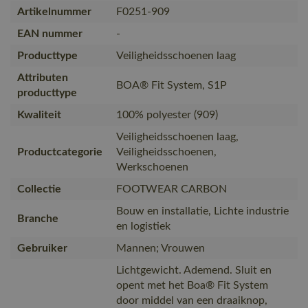
Artikelnummer
F0251-909
EAN nummer
-
Producttype
Veiligheidsschoenen laag
Attributen
BOA® Fit System, S1P
producttype
Kwaliteit
100% polyester (909)
Veiligheidsschoenen laag,
Productcategorie
Veiligheidsschoenen,
Werkschoenen
Collectie
FOOTWEAR CARBON
Bouw en installatie, Lichte industrie
Branche
en logistiek
Gebruiker
Mannen; Vrouwen
Lichtgewicht. Ademend. Sluit en
opent met het Boa® Fit System
door middel van een draaiknop,