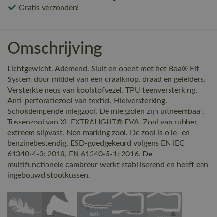
Gratis verzonden!
Omschrijving
Lichtgewicht. Ademend. Sluit en opent met het Boa® Fit
System door middel van een draaiknop, draad en geleiders.
Versterkte neus van koolstofvezel. TPU teenversterking.
Anti-perforatiezool van textiel. Hielversterking.
Schokdempende inlegzool. De inlegzolen zijn uitneembaar.
Tussenzool van XL EXTRALIGHT® EVA. Zool van rubber,
extreem slipvast. Non marking zool. De zool is olie- en
benzinebestendig. ESD-goedgekeurd volgens EN IEC
61340-4-3: 2018, EN 61340-5-1: 2016. De
multifunctionele cambreur werkt stabiliserend en heeft een
ingebouwd stootkussen.