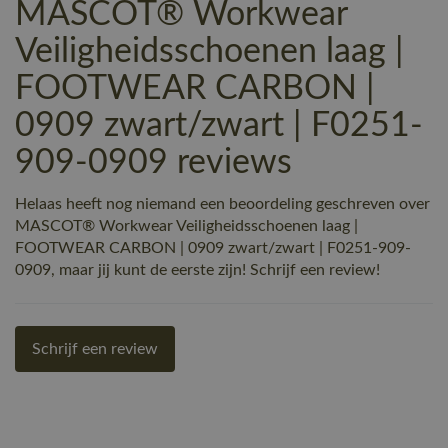
MASCOT® Workwear
Veiligheidsschoenen laag |
FOOTWEAR CARBON |
0909 zwart/zwart | F0251-
909-0909 reviews
Helaas heeft nog niemand een beoordeling geschreven over
MASCOT® Workwear Veiligheidsschoenen laag |
FOOTWEAR CARBON | 0909 zwart/zwart | F0251-909-
0909, maar jij kunt de eerste zijn! Schrijf een review!
Schrijf een review