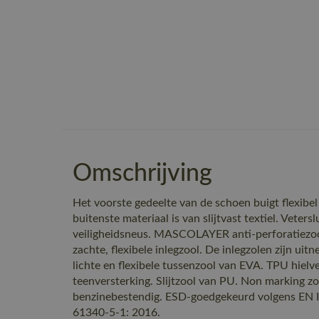
Omschrijving
Het voorste gedeelte van de schoen buigt flexibe
buitenste materiaal is van slijtvast textiel. Veters
veiligheidsneus. MASCOLAYER anti-perforatiezo
zachte, flexibele inlegzool. De inlegzolen zijn u
lichte en flexibele tussenzool van EVA. TPU hielv
teenversterking. Slijtzool van PU. Non marking zoo
benzinebestendig. ESD-goedgekeurd volgens EN 
61340-5-1: 2016.