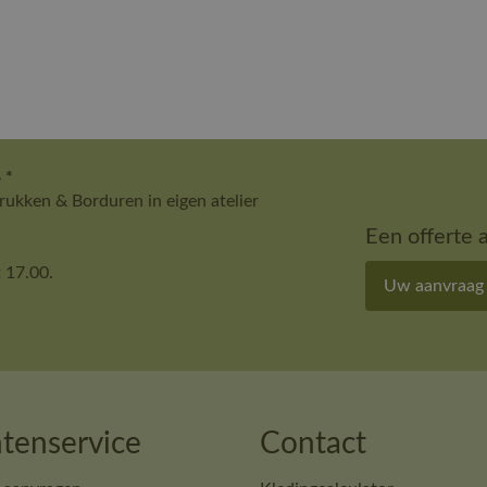
 *
ukken & Borduren in eigen atelier
Een offerte 
 17.00.
Uw aanvraag
tenservice
Contact