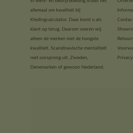
In werk- en bedrijfskleding draait het
Offerte
allemaal om kwaliteit bij
Informa
Kledingcalculator. Daar komt u als
Contac
klant op terug. Daarom voeren wij
Showro
alleen de merken met de hoogste
Retour
kwaliteit. Scandinavische mentaliteit
Voorwa
met oorsprong uit, Zweden,
Privacy
Denemarken of gewoon Nederland.