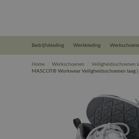
Bedrijfskleding
Werkkleding
Werkschoen
Home
/
Werkschoenen
/
Veiligheidsschoenen l
MASCOT® Workwear Veiligheidsschoenen laag 