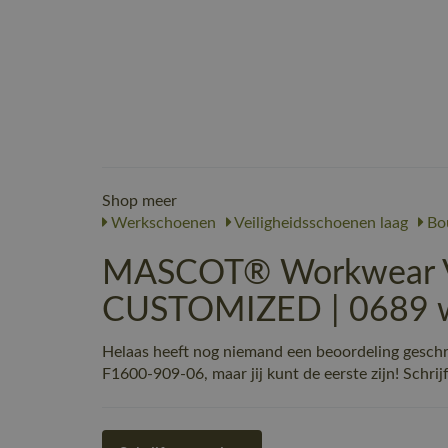
Shop meer
Werkschoenen
Veiligheidsschoenen laag
Bou
MASCOT® Workwear Ve
CUSTOMIZED | 0689 wi
Helaas heeft nog niemand een beoordeling ges
F1600-909-06, maar jij kunt de eerste zijn! Schrij