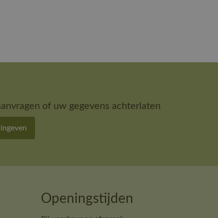
aanvragen of uw gegevens achterlaten
 ingeven
Openingstijden