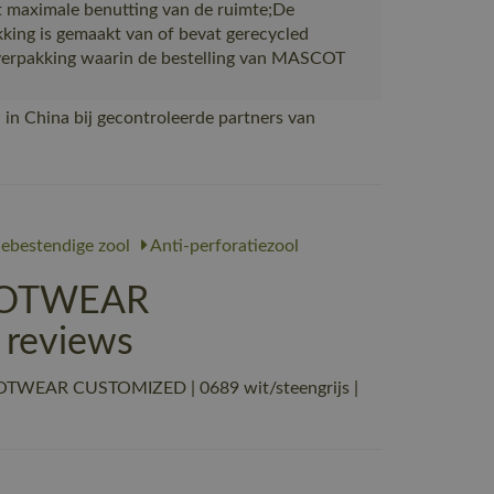
 maximale benutting van de ruimte;De
king is gemaakt van of bevat gerecycled
verpakking waarin de bestelling van MASCOT
in China bij gecontroleerde partners van
nebestendige zool
Anti-perforatiezool
FOOTWEAR
 reviews
OOTWEAR CUSTOMIZED | 0689 wit/steengrijs |