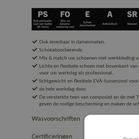
Ook leverbaar in damesmaten.
Schokabsorberende
Mix & match uw schoenen met werkkledin
Lichte en flexibele schoen met bovenkant van sl
voor uw werkdag als professional.
lichtgewicht en flexibele EVA-tussenzool voor
de hele werkdag door.
De versterkte teen van composiet en de met 
geven de nodige bescherming en maken de scho
Wasvoorschriften
Certificeringen
Deze web