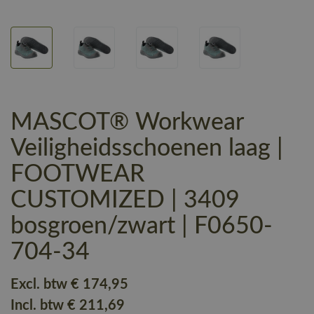
MASCOT® Workwear
Veiligheidsschoenen laag |
FOOTWEAR
CUSTOMIZED | 3409
bosgroen/zwart | F0650-
704-34
Excl. btw
€ 174
,95
Incl. btw
€ 211
,69