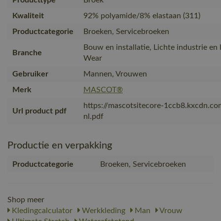
Kwaliteit
92% polyamide/8% elastaan (311)
Productcategorie
Broeken, Servicebroeken
Bouw en installatie, Lichte industrie en 
Branche
Wear
Gebruiker
Mannen, Vrouwen
Merk
MASCOT®
https://mascotsitecore-1ccb8.kxcdn.c
Url product pdf
nl.pdf
Productie en verpakking
Productcategorie
Broeken, Servicebroeken
Shop meer
Kledingcalculator
Werkkleding
Man
Vrouw