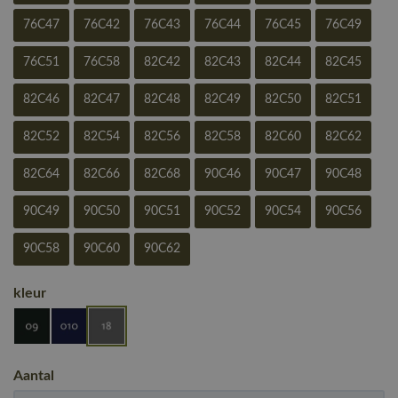
76C47
76C42
76C43
76C44
76C45
76C49
76C51
76C58
82C42
82C43
82C44
82C45
82C46
82C47
82C48
82C49
82C50
82C51
82C52
82C54
82C56
82C58
82C60
82C62
82C64
82C66
82C68
90C46
90C47
90C48
90C49
90C50
90C51
90C52
90C54
90C56
90C58
90C60
90C62
kleur
Aantal