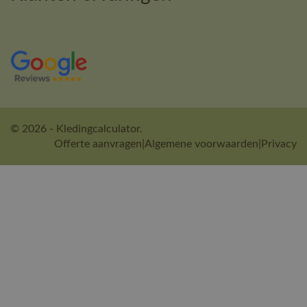
© 2026 - Kledingcalculator.
Offerte aanvragen
|
Algemene voorwaarden
|
Privacy