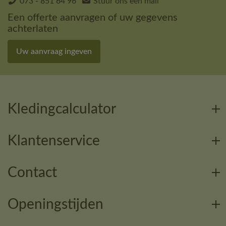
073 - 851 64 96
Stuur ons een mail
Een offerte aanvragen of uw gegevens
achterlaten
Uw aanvraag ingeven
Kledingcalculator
Klantenservice
Contact
Openingstijden