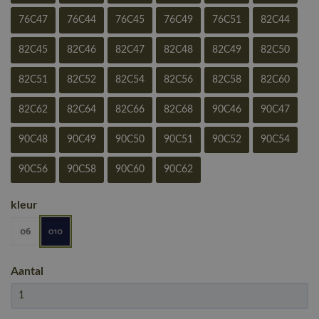
76C47
76C44
76C45
76C49
76C51
82C44
82C45
82C46
82C47
82C48
82C49
82C50
82C51
82C52
82C54
82C56
82C58
82C60
82C62
82C64
82C66
82C68
90C46
90C47
90C48
90C49
90C50
90C51
90C52
90C54
90C56
90C58
90C60
90C62
kleur
Aantal