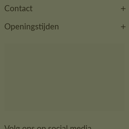
Contact
Openingstijden
Volg ons op social media