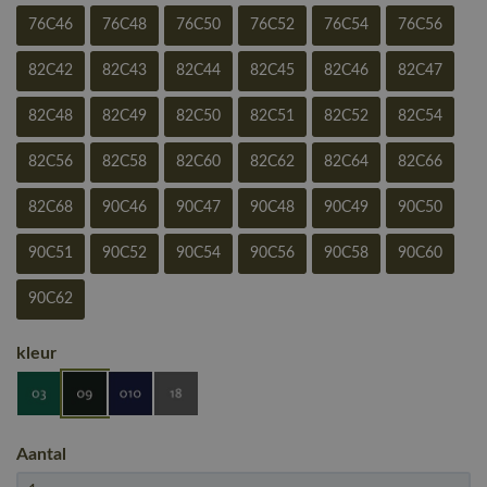
76C46
76C48
76C50
76C52
76C54
76C56
82C42
82C43
82C44
82C45
82C46
82C47
82C48
82C49
82C50
82C51
82C52
82C54
82C56
82C58
82C60
82C62
82C64
82C66
82C68
90C46
90C47
90C48
90C49
90C50
90C51
90C52
90C54
90C56
90C58
90C60
90C62
kleur
Aantal