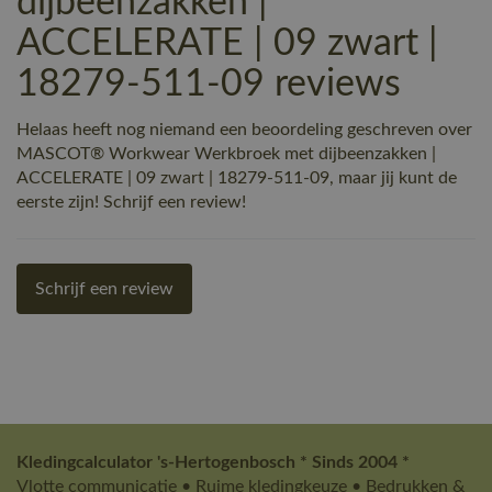
dijbeenzakken |
ACCELERATE | 09 zwart |
18279-511-09 reviews
Helaas heeft nog niemand een beoordeling geschreven over
MASCOT® Workwear Werkbroek met dijbeenzakken |
ACCELERATE | 09 zwart | 18279-511-09, maar jij kunt de
eerste zijn! Schrijf een review!
Schrijf een review
Kledingcalculator 's-Hertogenbosch * Sinds 2004 *
Vlotte communicatie • Ruime kledingkeuze • Bedrukken &