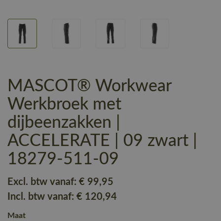
MASCOT® Workwear
Werkbroek met
dijbeenzakken |
ACCELERATE | 09 zwart |
18279-511-09
Excl. btw vanaf:
€ 99
,95
Incl. btw vanaf:
€ 120
,94
Maat