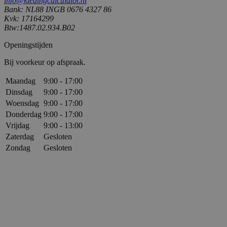
info@kledingcalculator.nl
Bank: NL88 INGB 0676 4327 86
Kvk: 17164299
Btw:1487.02.934.B02
Openingstijden
Bij voorkeur op afspraak.
Maandag
9:00
-
17:00
Dinsdag
9:00
-
17:00
Woensdag
9:00
-
17:00
Donderdag
9:00
-
17:00
Vrijdag
9:00
-
13:00
Zaterdag
Gesloten
Zondag
Gesloten