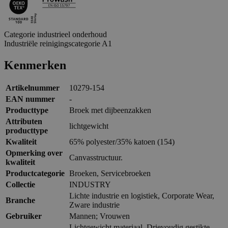
Categorie industrieel onderhoud
Industriële reinigingscategorie A1
Kenmerken
Artikelnummer
10279-154
EAN nummer
-
Producttype
Broek met dijbeenzakken
Attributen
lichtgewicht
producttype
Kwaliteit
65% polyester/35% katoen (154)
Opmerking over
Canvasstructuur.
kwaliteit
Productcategorie
Broeken, Servicebroeken
Collectie
INDUSTRY
Lichte industrie en logistiek, Corporate Wear,
Branche
Zware industrie
Gebruiker
Mannen; Vrouwen
Lichtgewicht materiaal. Drievoudig gestikte