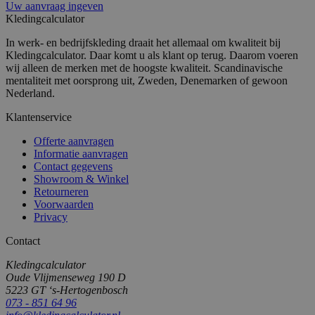
Uw aanvraag ingeven
Kledingcalculator
In werk- en bedrijfskleding draait het allemaal om kwaliteit bij
Kledingcalculator. Daar komt u als klant op terug. Daarom voeren
wij alleen de merken met de hoogste kwaliteit. Scandinavische
mentaliteit met oorsprong uit, Zweden, Denemarken of gewoon
Nederland.
Klantenservice
Offerte aanvragen
Informatie aanvragen
Contact gegevens
Showroom & Winkel
Retourneren
Voorwaarden
Privacy
Contact
Kledingcalculator
Oude Vlijmenseweg 190 D
5223 GT ‘s-Hertogenbosch
073 - 851 64 96