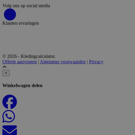
Volg ons op social media
Klanten ervaringen
© 2026 - Kledingcalculator.
Offerte aanvragen
|
Algemene voorwaarden
|
Privacy
×
Winkelwagen delen