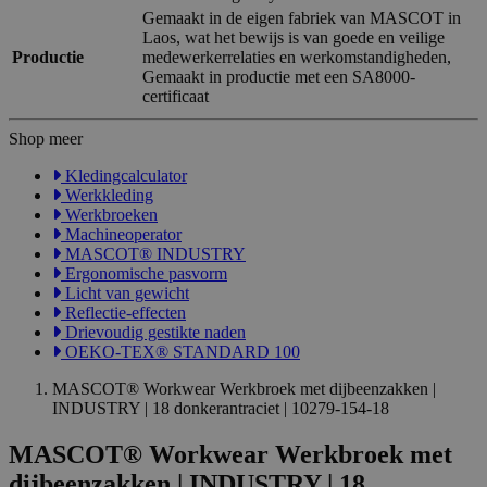
Gemaakt in de eigen fabriek van MASCOT in
Laos, wat het bewijs is van goede en veilige
Productie
medewerkerrelaties en werkomstandigheden,
Gemaakt in productie met een SA8000-
certificaat
Shop meer
Kledingcalculator
Werkkleding
Werkbroeken
Machineoperator
MASCOT® INDUSTRY
Ergonomische pasvorm
Licht van gewicht
Reflectie-effecten
Drievoudig gestikte naden
OEKO-TEX® STANDARD 100
MASCOT® Workwear Werkbroek met dijbeenzakken |
INDUSTRY | 18 donkerantraciet | 10279-154-18
MASCOT® Workwear Werkbroek met
dijbeenzakken | INDUSTRY | 18