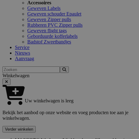
Accessoires
Geweven Labels
Geweven schouder Epaulet
Geweven Zipper pulls
Rubberen PVC Zipper pulls
Geweven flight tags
Geborduurde kofferlabels
Badstof Zweetbandjes
Service
Nieuws
Aanvraag
Zoeken
Winkelwagen
Uw winkelwagen is leeg
Bekijk het aanbod op onze website en voeg producten toe aan je
winkelwagen.
Verder winkelen