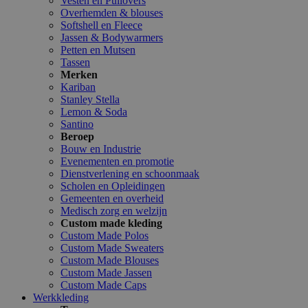
Vesten en Pullovers
Overhemden & blouses
Softshell en Fleece
Jassen & Bodywarmers
Petten en Mutsen
Tassen
Merken
Kariban
Stanley Stella
Lemon & Soda
Santino
Beroep
Bouw en Industrie
Evenementen en promotie
Dienstverlening en schoonmaak
Scholen en Opleidingen
Gemeenten en overheid
Medisch zorg en welzijn
Custom made kleding
Custom Made Polos
Custom Made Sweaters
Custom Made Blouses
Custom Made Jassen
Custom Made Caps
Werkkleding