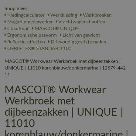
Shop meer
Kledingcalculator
Werkkleding
Werkbroeken
Magazijnmedewerker
Vrachtwagenchauffeur
Chauffeur
MASCOT® UNIQUE
Ergonomische pasvorm
Licht van gewicht
Reflectie-effecten
Drievoudig gestikte naden
OEKO-TEX® STANDARD 100
MASCOT® Workwear Werkbroek met dijbeenzakken |
UNIQUE | 11010 korenblauw/donkermarine | 12579-442-
11
MASCOT® Workwear
Werkbroek met
dijbeenzakken | UNIQUE |
11010
korenblauw/donkermarine |