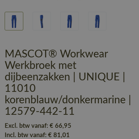
MASCOT® Workwear
Werkbroek met
dijbeenzakken | UNIQUE |
11010
korenblauw/donkermarine |
12579-442-11
Excl. btw vanaf:
€ 66
,95
Incl. btw vanaf:
€ 81
,01