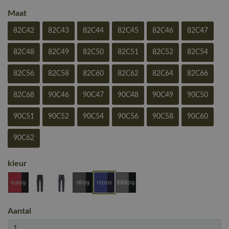
Maat
82C42
82C43
82C44
82C45
82C46
82C47
82C48
82C49
82C50
82C51
82C52
82C54
82C56
82C58
82C60
82C62
82C64
82C66
82C68
90C46
90C47
90C48
90C49
90C50
90C51
90C52
90C54
90C56
90C58
90C60
90C62
kleur
Aantal