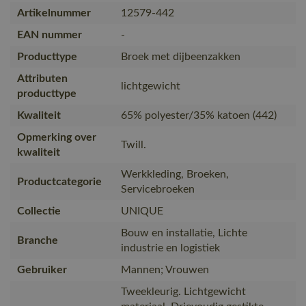
Artikelnummer
12579-442
EAN nummer
-
Producttype
Broek met dijbeenzakken
Attributen
lichtgewicht
producttype
Kwaliteit
65% polyester/35% katoen (442)
Opmerking over
Twill.
kwaliteit
Werkkleding, Broeken,
Productcategorie
Servicebroeken
Collectie
UNIQUE
Bouw en installatie, Lichte
Branche
industrie en logistiek
Gebruiker
Mannen; Vrouwen
Tweekleurig. Lichtgewicht