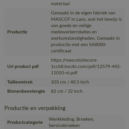
materiaal
Gemaakt in de eigen fabriek van
MASCOT in Laos, wat het bewijs is
van goede en veilige
Productie
medewerkerrelaties en
werkomstandigheden, Gemaakt in
productie met een SA8000-
certificaat
https://mascotsitecore-
Url product pdf
1ccb8.kxcdn.com/pdf/12579-442-
11010-nl.pdf
Tailleomtrek
103 cm / 40.5 inch
Binnenbeenlengte
82 cm / 32 inch
Productie en verpakking
Werkkleding, Broeken,
Productcategorie
Servicebroeken