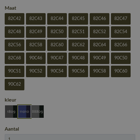
Maat
82C42
82C43
82C44
82C45
82C46
82C47
82C48
82C49
82C50
82C51
82C52
82C54
82C56
82C58
82C60
82C62
82C64
82C66
82C68
90C46
90C47
90C48
90C49
90C50
90C51
90C52
90C54
90C56
90C58
90C60
90C62
kleur
Aantal