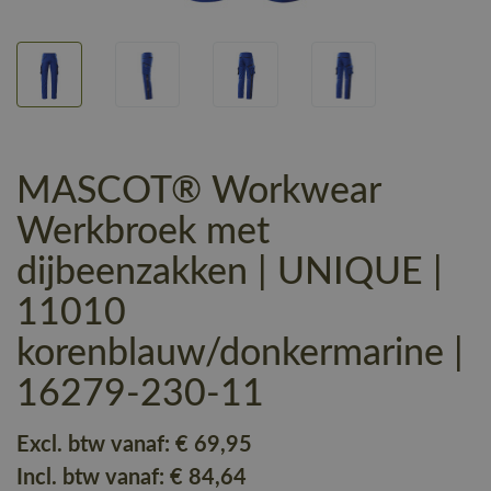
MASCOT® Workwear
Werkbroek met
dijbeenzakken | UNIQUE |
11010
korenblauw/donkermarine |
16279-230-11
Excl. btw vanaf:
€ 69
,95
Incl. btw vanaf:
€ 84
,64