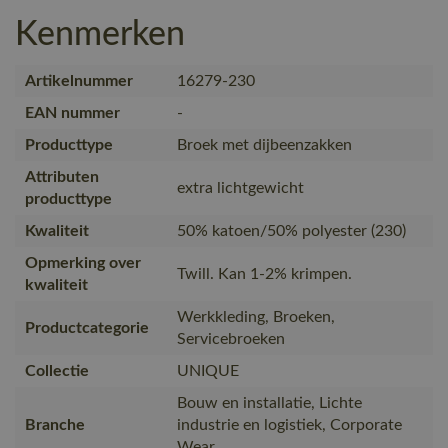
Kenmerken
Artikelnummer
16279-230
EAN nummer
-
Producttype
Broek met dijbeenzakken
Attributen
extra lichtgewicht
producttype
Kwaliteit
50% katoen/50% polyester (230)
Opmerking over
Twill. Kan 1-2% krimpen.
kwaliteit
Werkkleding, Broeken,
Productcategorie
Servicebroeken
Collectie
UNIQUE
Bouw en installatie, Lichte
Branche
industrie en logistiek, Corporate
Wear