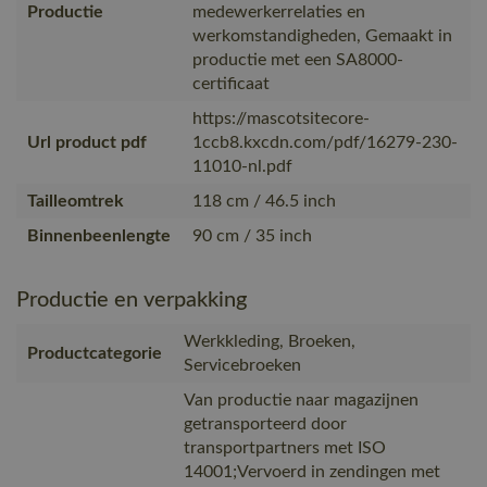
Productie
medewerkerrelaties en
werkomstandigheden, Gemaakt in
productie met een SA8000-
certificaat
https://mascotsitecore-
Url product pdf
1ccb8.kxcdn.com/pdf/16279-230-
11010-nl.pdf
Tailleomtrek
118 cm / 46.5 inch
Binnenbeenlengte
90 cm / 35 inch
Productie en verpakking
Werkkleding, Broeken,
Productcategorie
Servicebroeken
Van productie naar magazijnen
getransporteerd door
transportpartners met ISO
14001;Vervoerd in zendingen met