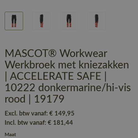
MASCOT® Workwear
Werkbroek met kniezakken
| ACCELERATE SAFE |
10222 donkermarine/hi-vis
rood | 19179
Excl. btw vanaf:
€ 149
,95
Incl. btw vanaf:
€ 181
,44
Maat