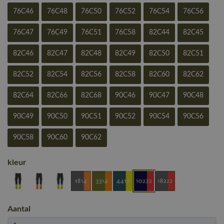
76C46
76C48
76C50
76C52
76C54
76C56
76C47
76C49
76C51
76C58
82C44
82C45
82C46
82C47
82C48
82C49
82C50
82C51
82C52
82C54
82C56
82C58
82C60
82C62
82C64
82C66
82C68
90C46
90C47
90C48
90C49
90C50
90C51
90C52
90C54
90C56
90C58
90C60
90C62
kleur
Aantal