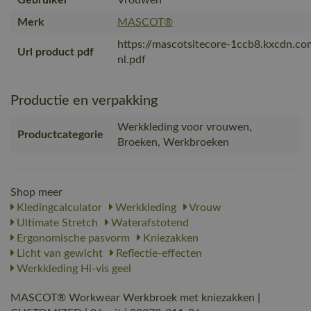
Merk
MASCOT®
https://mascotsitecore-1ccb8.kxcdn.c
Url product pdf
nl.pdf
Productie en verpakking
Werkkleding voor vrouwen,
Productcategorie
Broeken, Werkbroeken
Shop meer
Kledingcalculator
Werkkleding
Vrouw
Ultimate Stretch
Waterafstotend
Ergonomische pasvorm
Kniezakken
Licht van gewicht
Reflectie-effecten
Werkkleding Hi-vis geel
MASCOT® Workwear Werkbroek met kniezakken |