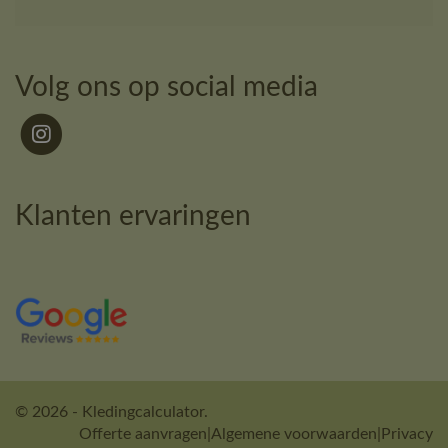
Volg ons op social media
Klanten ervaringen
© 2026 - Kledingcalculator.
Offerte aanvragen
|
Algemene voorwaarden
|
Privacy