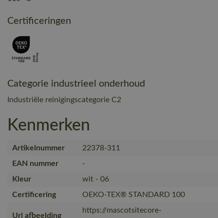
Certificeringen
Categorie industrieel onderhoud
Industriële reinigingscategorie C2
Kenmerken
Artikelnummer
22378-311
EAN nummer
-
Kleur
wit - 06
Certificering
OEKO-TEX® STANDARD 100
https://mascotsitecore-
Url afbeelding