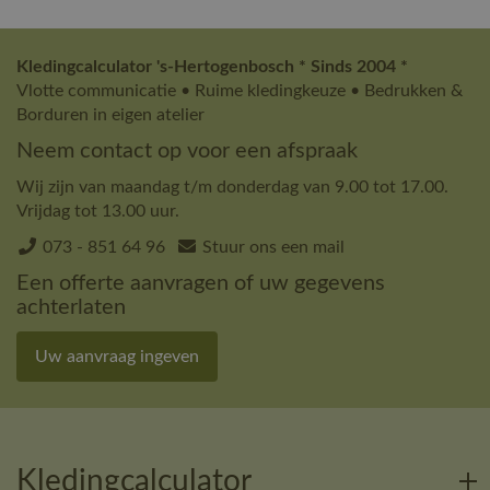
Kledingcalculator 's-Hertogenbosch * Sinds 2004 *
Vlotte communicatie • Ruime kledingkeuze • Bedrukken &
Borduren in eigen atelier
Neem contact op voor een afspraak
Wij zijn van maandag t/m donderdag van 9.00 tot 17.00.
Vrijdag tot 13.00 uur.
073 - 851 64 96
Stuur ons een mail
Een offerte aanvragen of uw gegevens
achterlaten
Uw aanvraag ingeven
Kledingcalculator