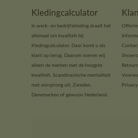
Kledingcalculator
Klan
In werk- en bedrijfskleding draait het
Offerte
allemaal om kwaliteit bij
Informa
Kledingcalculator. Daar komt u als
Contac
klant op terug. Daarom voeren wij
Showro
alleen de merken met de hoogste
Retour
kwaliteit. Scandinavische mentaliteit
Voorwa
met oorsprong uit, Zweden,
Privacy
Denemarken of gewoon Nederland.