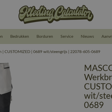
en
Bedrukken
Borduren
Service
Nieuws
Aanvr
 CUSTOMIZED | 0689 wit/steengrijs | 22078-605-0689
MASCO
Werkbr
CUSTO
wit/ste
0689