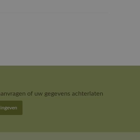
aanvragen of uw gegevens achterlaten
 ingeven