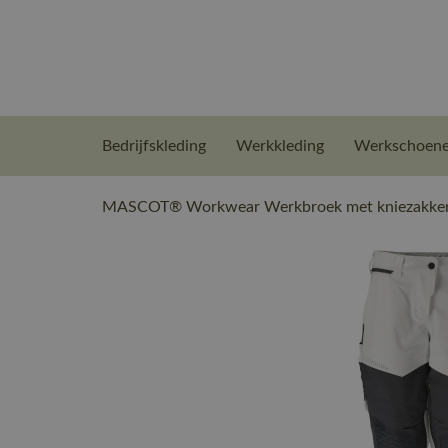
Bedrijfskleding
Werkkleding
Werkschoen
MASCOT® Workwear Werkbroek met kniezakken |