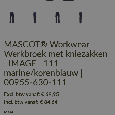
MASCOT® Workwear
Werkbroek met kniezakken
| IMAGE | 111
marine/korenblauw |
00955-630-111
Excl. btw vanaf:
€ 69
,95
Incl. btw vanaf:
€ 84
,64
Maat