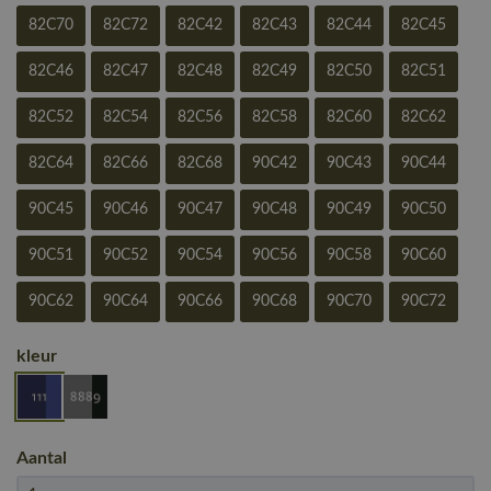
82C70
82C72
82C42
82C43
82C44
82C45
82C46
82C47
82C48
82C49
82C50
82C51
82C52
82C54
82C56
82C58
82C60
82C62
82C64
82C66
82C68
90C42
90C43
90C44
90C45
90C46
90C47
90C48
90C49
90C50
90C51
90C52
90C54
90C56
90C58
90C60
90C62
90C64
90C66
90C68
90C70
90C72
kleur
Aantal