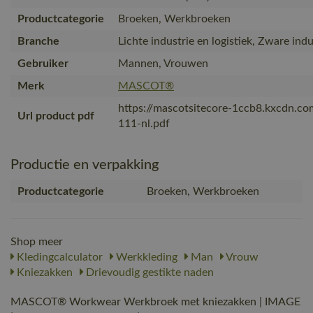
Productcategorie
Broeken, Werkbroeken
Branche
Lichte industrie en logistiek, Zware indu
Gebruiker
Mannen, Vrouwen
Merk
MASCOT®
https://mascotsitecore-1ccb8.kxcdn.c
Url product pdf
111-nl.pdf
Productie en verpakking
Productcategorie
Broeken, Werkbroeken
Shop meer
Kledingcalculator
Werkkleding
Man
Vrouw
Kniezakken
Drievoudig gestikte naden
MASCOT® Workwear Werkbroek met kniezakken | IMAGE