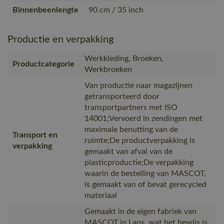
Binnenbeenlengte
90 cm / 35 inch
Productie en verpakking
Werkkleding, Broeken,
Productcategorie
Werkbroeken
Van productie naar magazijnen
getransporteerd door
transportpartners met ISO
14001;Vervoerd in zendingen met
maximale benutting van de
Transport en
ruimte;De productverpakking is
verpakking
gemaakt van afval van de
plasticproductie;De verpakking
waarin de bestelling van MASCOT,
is gemaakt van of bevat gerecycled
materiaal
Gemaakt in de eigen fabriek van
MASCOT in Laos, wat het bewijs is