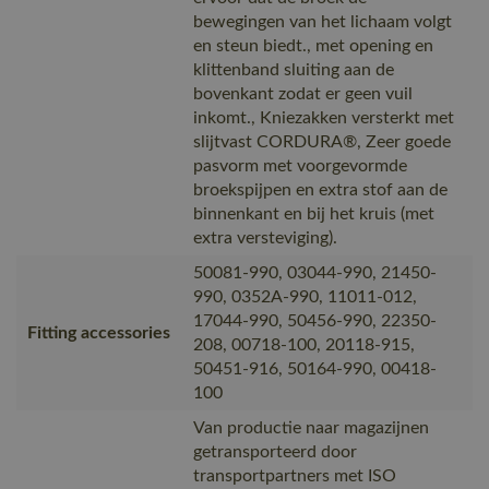
bewegingen van het lichaam volgt
en steun biedt., met opening en
klittenband sluiting aan de
bovenkant zodat er geen vuil
inkomt., Kniezakken versterkt met
slijtvast CORDURA®, Zeer goede
pasvorm met voorgevormde
broekspijpen en extra stof aan de
binnenkant en bij het kruis (met
extra versteviging).
50081-990, 03044-990, 21450-
990, 0352A-990, 11011-012,
17044-990, 50456-990, 22350-
Fitting accessories
208, 00718-100, 20118-915,
50451-916, 50164-990, 00418-
100
Van productie naar magazijnen
getransporteerd door
transportpartners met ISO