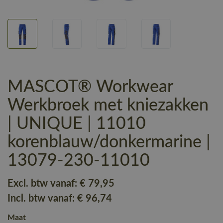
MASCOT® Workwear
Werkbroek met kniezakken
| UNIQUE | 11010
korenblauw/donkermarine |
13079-230-11010
Excl. btw vanaf:
€ 79
,95
Incl. btw vanaf:
€ 96
,74
Maat