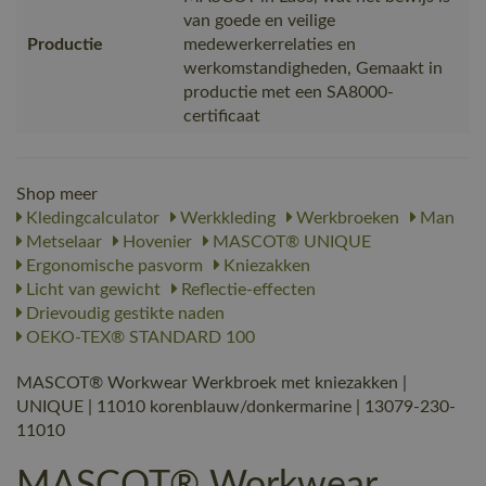
van goede en veilige
Productie
medewerkerrelaties en
werkomstandigheden, Gemaakt in
productie met een SA8000-
certificaat
Shop meer
Kledingcalculator
Werkkleding
Werkbroeken
Man
Metselaar
Hovenier
MASCOT® UNIQUE
Ergonomische pasvorm
Kniezakken
Licht van gewicht
Reflectie-effecten
Drievoudig gestikte naden
OEKO-TEX® STANDARD 100
MASCOT® Workwear Werkbroek met kniezakken |
UNIQUE | 11010 korenblauw/donkermarine | 13079-230-
11010
MASCOT® Workwear