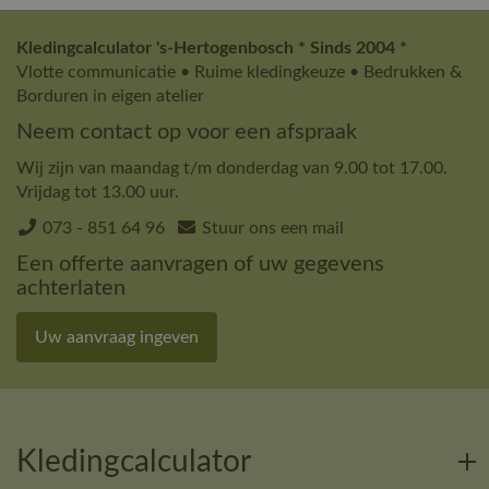
Kledingcalculator 's-Hertogenbosch * Sinds 2004 *
Vlotte communicatie • Ruime kledingkeuze • Bedrukken &
Borduren in eigen atelier
Neem contact op voor een afspraak
Wij zijn van maandag t/m donderdag van 9.00 tot 17.00.
Vrijdag tot 13.00 uur.
073 - 851 64 96
Stuur ons een mail
Een offerte aanvragen of uw gegevens
achterlaten
Uw aanvraag ingeven
Kledingcalculator