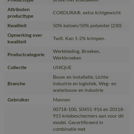
Attributen
CORDURA®, extra lichtgewicht
producttype
Kwaliteit
50% katoen/50% polyester (230)
Opmerking over
Twill. Kan 1-2% krimpen.
kwaliteit
Werkkleding, Broeken,
Productcategorie
Werkbroeken
Collectie
UNIQUE
Bouw en installatie, Lichte
Branche
industrie en logistiek, Weg- en
waterbouw en industrie
Gebruiker
Mannen
00718-100, 50451-916 en 20118-
915 kniebeschermers aan voor dit
model. Gecertificeerd in
combinatie met