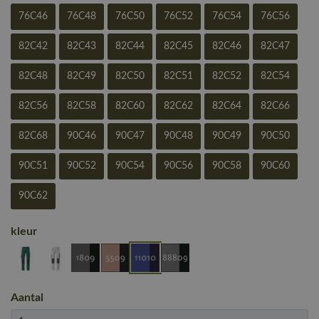
76C46
76C48
76C50
76C52
76C54
76C56
82C42
82C43
82C44
82C45
82C46
82C47
82C48
82C49
82C50
82C51
82C52
82C54
82C56
82C58
82C60
82C62
82C64
82C66
82C68
90C46
90C47
90C48
90C49
90C50
90C51
90C52
90C54
90C56
90C58
90C60
90C62
kleur
Aantal