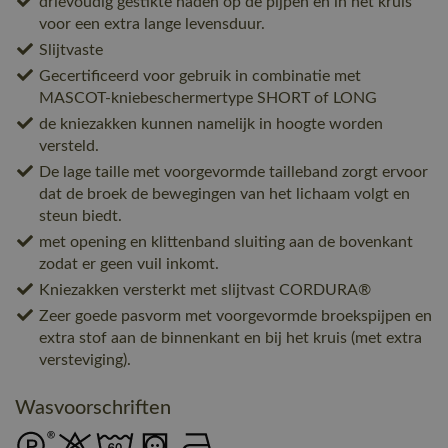
drievoudig gestikte naden op de pijpen en in het kruis
voor een extra lange levensduur.
Slijtvaste
Gecertificeerd voor gebruik in combinatie met
MASCOT-kniebeschermertype SHORT of LONG
de kniezakken kunnen namelijk in hoogte worden
versteld.
De lage taille met voorgevormde tailleband zorgt ervoor
dat de broek de bewegingen van het lichaam volgt en
steun biedt.
met opening en klittenband sluiting aan de bovenkant
zodat er geen vuil inkomt.
Kniezakken versterkt met slijtvast CORDURA®
Zeer goede pasvorm met voorgevormde broekspijpen en
extra stof aan de binnenkant en bij het kruis (met extra
versteviging).
Wasvoorschriften