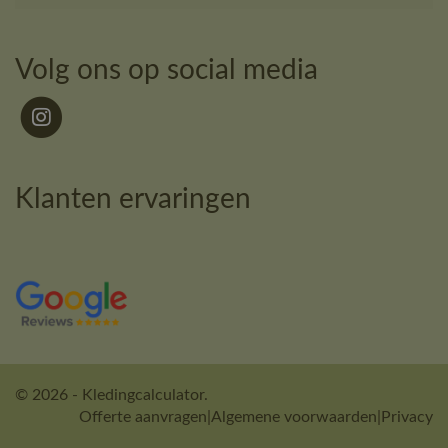
Volg ons op social media
Klanten ervaringen
© 2026 - Kledingcalculator.
Offerte aanvragen
|
Algemene voorwaarden
|
Privacy