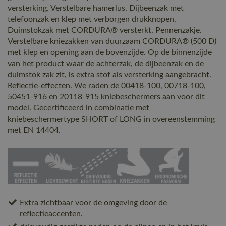
versterking. Verstelbare hamerlus. Dijbeenzak met
telefoonzak en klep met verborgen drukknopen.
Duimstokzak met CORDURA® versterkt. Pennenzakje.
Verstelbare kniezakken van duurzaam CORDURA® (500 D)
met klep en opening aan de bovenzijde. Op de binnenzijde
van het product waar de achterzak, de dijbeenzak en de
duimstok zak zit, is extra stof als versterking aangebracht.
Reflectie-effecten. We raden de 00418-100, 00718-100,
50451-916 en 20118-915 kniebeschermers aan voor dit
model. Gecertificeerd in combinatie met
kniebeschermertype SHORT of LONG in overeenstemming
met EN 14404.
Extra zichtbaar voor de omgeving door de
reflectieaccenten.