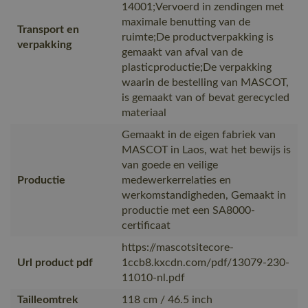
14001;Vervoerd in zendingen met
maximale benutting van de
Transport en
ruimte;De productverpakking is
verpakking
gemaakt van afval van de
plasticproductie;De verpakking
waarin de bestelling van MASCOT,
is gemaakt van of bevat gerecycled
materiaal
Gemaakt in de eigen fabriek van
MASCOT in Laos, wat het bewijs is
van goede en veilige
Productie
medewerkerrelaties en
werkomstandigheden, Gemaakt in
productie met een SA8000-
certificaat
https://mascotsitecore-
Url product pdf
1ccb8.kxcdn.com/pdf/13079-230-
11010-nl.pdf
Tailleomtrek
118 cm / 46.5 inch