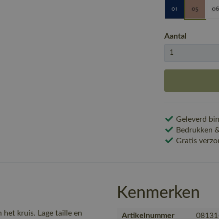
Aantal
Geleverd bin
Bedrukken & 
Gratis verzo
Kenmerken
het kruis. Lage taille en
Artikelnummer
08131