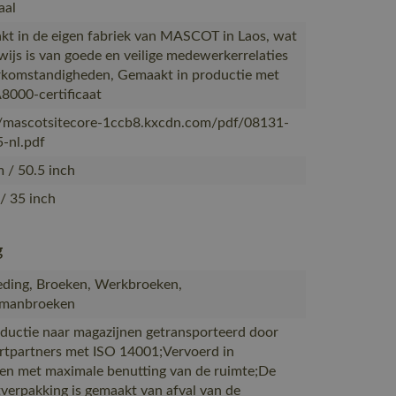
aal
t in de eigen fabriek van MASCOT in Laos, wat
wijs is van goede en veilige medewerkerrelaties
komstandigheden, Gemaakt in productie met
8000-certificaat
//mascotsitecore-1ccb8.kxcdn.com/pdf/08131-
-nl.pdf
 / 50.5 inch
/ 35 inch
g
ding, Broeken, Werkbroeken,
manbroeken
ductie naar magazijnen getransporteerd door
rtpartners met ISO 14001;Vervoerd in
en met maximale benutting van de ruimte;De
verpakking is gemaakt van afval van de