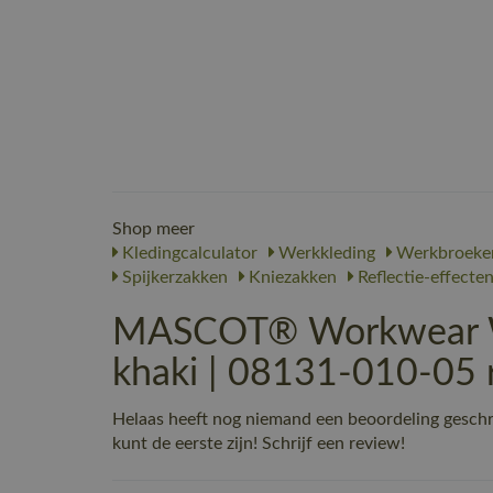
Shop meer
Kledingcalculator
Werkkleding
Werkbroeke
Spijkerzakken
Kniezakken
Reflectie-effecte
MASCOT® Workwear We
khaki | 08131-010-05 
Helaas heeft nog niemand een beoordeling gesc
kunt de eerste zijn! Schrijf een review!