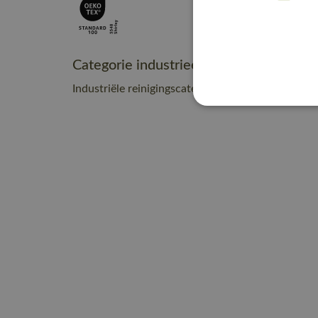
Categorie industrieel onderhoud
Industriële reinigingscategorie B2