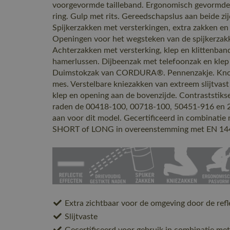
voorgevormde tailleband. Ergonomisch gevormde 
ring. Gulp met rits. Gereedschapslus aan beide zij
Spijkerzakken met versterkingen, extra zakken en
Openingen voor het wegsteken van de spijkerzak
Achterzakken met versterking, klep en klittenband
hamerlussen. Dijbeenzak met telefoonzak en klep 
Duimstokzak van CORDURA®. Pennenzakje. Knope
mes. Verstelbare kniezakken van extreem slijt
klep en opening aan de bovenzijde. Contraststikse
raden de 00418-100, 00718-100, 50451-916 en 
aan voor dit model. Gecertificeerd in combinati
SHORT of LONG in overeenstemming met EN 14
Extra zichtbaar voor de omgeving door de refl
Slijtvaste