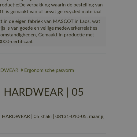
productie;De verpakking waarin de bestelling van
 is gemaakt van of bevat gerecycled materiaal
 in de eigen fabriek van MASCOT in Laos, wat
ijs is van goede en veilige medewerkerrelaties
omstandigheden, Gemaakt in productie met
000-certificaat
RDWEAR
Ergonomische pasvorm
 | HARDWEAR | 05
 HARDWEAR | 05 khaki | 08131-010-05, maar jij