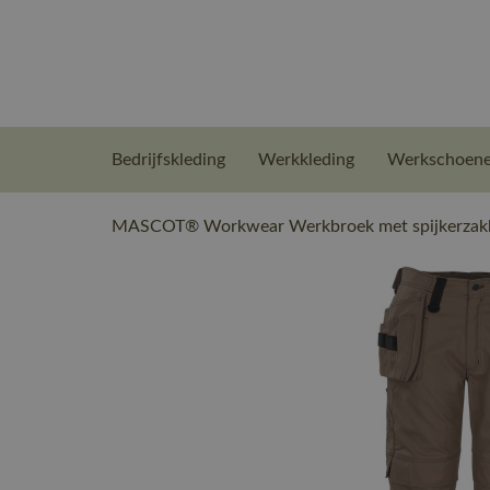
Bedrijfskleding
Werkkleding
Werkschoen
MASCOT® Workwear Werkbroek met spijkerzakk