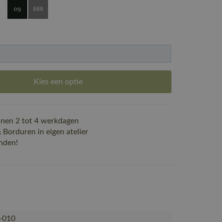
Kies een optie
nen 2 tot 4 werkdagen
Borduren in eigen atelier
nden!
-010