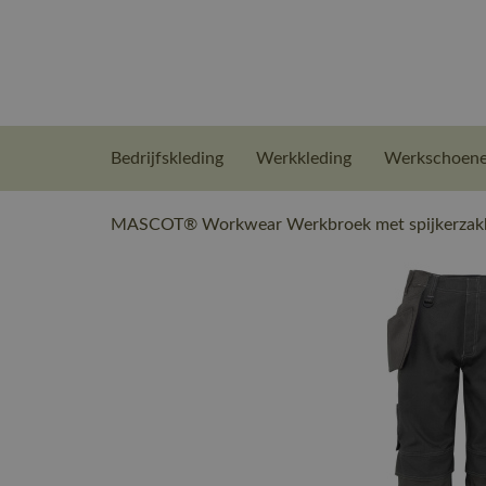
Bedrijfskleding
Werkkleding
Werkschoen
MASCOT® Workwear Werkbroek met spijkerzakke