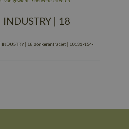
ht van gewicht
Reflectie-effecten
| INDUSTRY | 18
 INDUSTRY | 18 donkerantraciet | 10131-154-