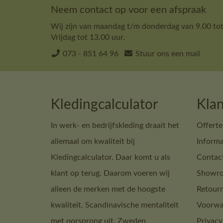
Neem contact op voor een afspraak
Wij zijn van maandag t/m donderdag van 9.00 tot
Vrijdag tot 13.00 uur.
073 - 851 64 96
Stuur ons een mail
Kledingcalculator
Klan
In werk- en bedrijfskleding draait het
Offerte
allemaal om kwaliteit bij
Informa
Kledingcalculator. Daar komt u als
Contac
klant op terug. Daarom voeren wij
Showro
alleen de merken met de hoogste
Retour
kwaliteit. Scandinavische mentaliteit
Voorwa
met oorsprong uit, Zweden,
Privacy