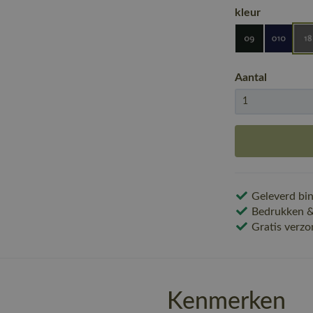
kleur
Aantal
Geleverd bin
Bedrukken & 
Gratis verzo
Kenmerken