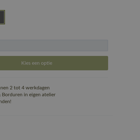
Kies een optie
nen 2 tot 4 werkdagen
Borduren in eigen atelier
nden!