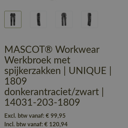
MASCOT® Workwear
Werkbroek met
spijkerzakken | UNIQUE |
1809
donkerantraciet/zwart |
14031-203-1809
Excl. btw vanaf:
€ 99
,95
Incl. btw vanaf:
€ 120
,94