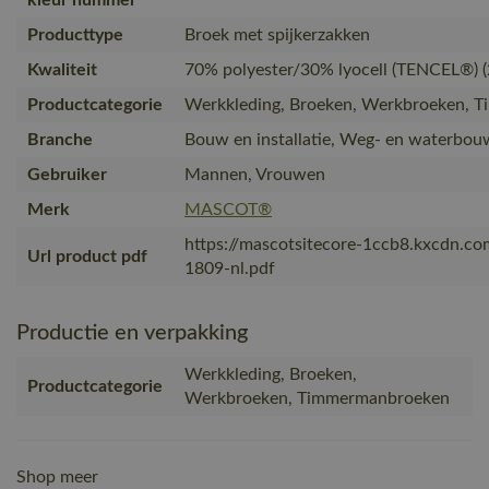
Producttype
Broek met spijkerzakken
Kwaliteit
70% polyester/30% lyocell (TENCEL®) (
Productcategorie
Werkkleding, Broeken, Werkbroeken, 
Branche
Bouw en installatie, Weg- en waterbouw
Gebruiker
Mannen, Vrouwen
Merk
MASCOT®
https://mascotsitecore-1ccb8.kxcdn.c
Url product pdf
1809-nl.pdf
Productie en verpakking
Werkkleding, Broeken,
Productcategorie
Werkbroeken, Timmermanbroeken
Shop meer