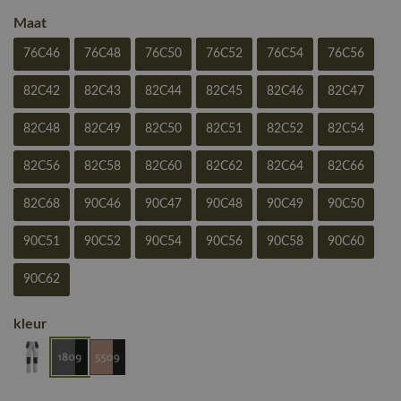
Maat
76C46
76C48
76C50
76C52
76C54
76C56
82C42
82C43
82C44
82C45
82C46
82C47
82C48
82C49
82C50
82C51
82C52
82C54
82C56
82C58
82C60
82C62
82C64
82C66
82C68
90C46
90C47
90C48
90C49
90C50
90C51
90C52
90C54
90C56
90C58
90C60
90C62
kleur