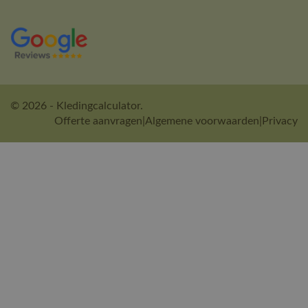
© 2026 - Kledingcalculator.
Offerte aanvragen
|
Algemene voorwaarden
|
Privacy