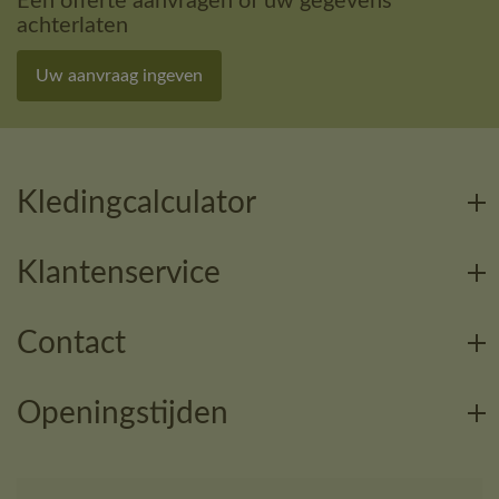
Een offerte aanvragen of uw gegevens
achterlaten
Uw aanvraag ingeven
Kledingcalculator
Klantenservice
Contact
Openingstijden