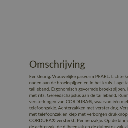
Omschrijving
Eenkleurig. Vrouwelijke pasvorm PEARL. Lichte kw
naden aan de broekspijpen en in het kruis. Lage t
tailleband. Ergonomisch gevormde broekspijpen. R
met rits. Gereedschapslus aan de tailleband. Ru
versterkingen van CORDURA®, waarvan één met e
telefoonzakje. Achterzakken met versterking. Ver
met telefoonzak en klep met verborgen drukkno
CORDURA® versterkt. Pennenzakje. Op de binnen
de achterzak, de dijbeenzak en de duimstok zak zit,