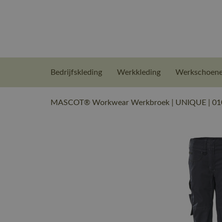
Bedrijfskleding
Werkkleding
Werkschoen
MASCOT® Workwear Werkbroek | UNIQUE | 010