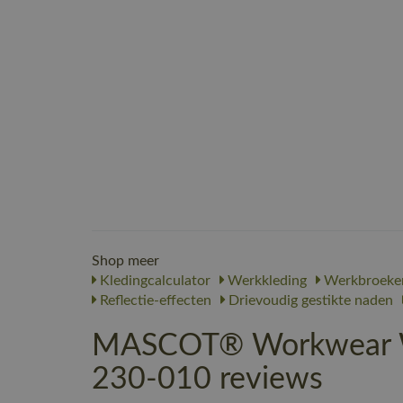
Shop meer
Kledingcalculator
Werkkleding
Werkbroeke
Reflectie-effecten
Drievoudig gestikte naden
MASCOT® Workwear We
230-010 reviews