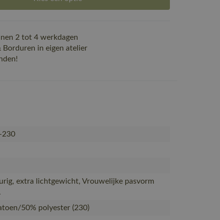
nen 2 tot 4 werkdagen
Borduren in eigen atelier
nden!
-230
urig, extra lichtgewicht, Vrouwelijke pasvorm
L
toen/50% polyester (230)