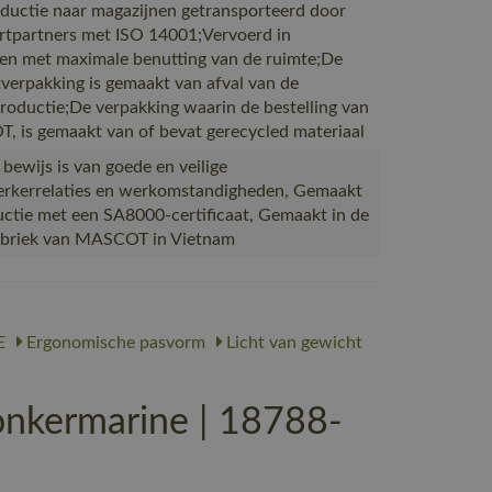
ductie naar magazijnen getransporteerd door
rtpartners met ISO 14001;Vervoerd in
en met maximale benutting van de ruimte;De
verpakking is gemaakt van afval van de
productie;De verpakking waarin de bestelling van
 is gemaakt van of bevat gerecycled materiaal
 bewijs is van goede en veilige
kerrelaties en werkomstandigheden, Gemaakt
uctie met een SA8000-certificaat, Gemaakt in de
abriek van MASCOT in Vietnam
E
Ergonomische pasvorm
Licht van gewicht
kermarine | 18788-