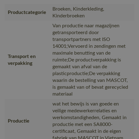
Broeken, Kinderkleding,
Productcategorie
Kinderbroeken
Van productie naar magazijnen
getransporteerd door
transportpartners met ISO
14001;Vervoerd in zendingen met
maximale benutting van de
Transport en
ruimte;De productverpakking is
verpakking
gemaakt van afval van de
plasticproductie;De verpakking
waarin de bestelling van MASCOT,
is gemaakt van of bevat gerecycled
materiaal
wat het bewijs is van goede en
veilige medewerkerrelaties en
werkomstandigheden, Gemaakt in
Productie
productie met een SA8000-
certificaat, Gemaakt in de eigen
fabriek van MASCOT in Vietnam