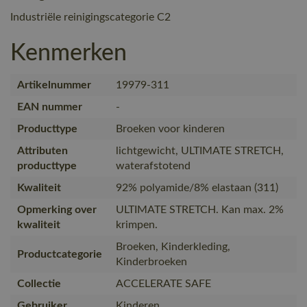
Industriële reinigingscategorie C2
Kenmerken
Artikelnummer
19979-311
EAN nummer
-
Producttype
Broeken voor kinderen
Attributen
lichtgewicht, ULTIMATE STRETCH,
producttype
waterafstotend
Kwaliteit
92% polyamide/8% elastaan (311)
Opmerking over
ULTIMATE STRETCH. Kan max. 2%
kwaliteit
krimpen.
Broeken, Kinderkleding,
Productcategorie
Kinderbroeken
Collectie
ACCELERATE SAFE
Gebruiker
Kinderen