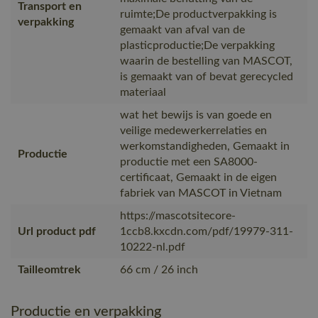
Transport en
ruimte;De productverpakking is
verpakking
gemaakt van afval van de
plasticproductie;De verpakking
waarin de bestelling van MASCOT,
is gemaakt van of bevat gerecycled
materiaal
wat het bewijs is van goede en
veilige medewerkerrelaties en
werkomstandigheden, Gemaakt in
Productie
productie met een SA8000-
certificaat, Gemaakt in de eigen
fabriek van MASCOT in Vietnam
https://mascotsitecore-
Url product pdf
1ccb8.kxcdn.com/pdf/19979-311-
10222-nl.pdf
Tailleomtrek
66 cm / 26 inch
Productie en verpakking