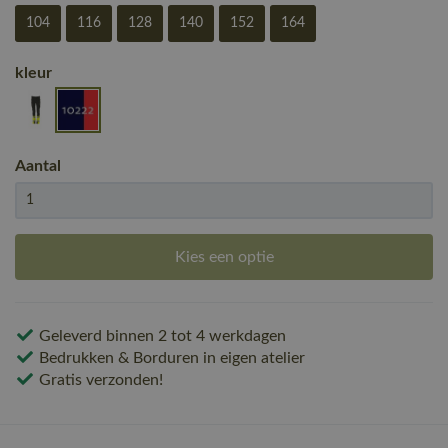
104
116
128
140
152
164
kleur
Aantal
Kies een optie
Geleverd binnen 2 tot 4 werkdagen
Bedrukken & Borduren in eigen atelier
Gratis verzonden!