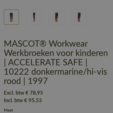
MASCOT® Workwear
Werkbroeken voor kinderen
| ACCELERATE SAFE |
10222 donkermarine/hi-vis
rood | 1997
Excl. btw
€ 78
,95
Incl. btw
€ 95
,53
Maat