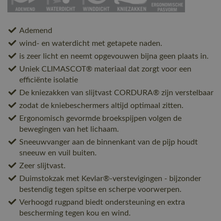
Ademend
wind- en waterdicht met getapete naden.
is zeer licht en neemt opgevouwen bijna geen plaats in.
Uniek CLIMASCOT® materiaal dat zorgt voor een
efficiënte isolatie
De kniezakken van slijtvast CORDURA® zijn verstelbaar
zodat de kniebeschermers altijd optimaal zitten.
Ergonomisch gevormde broekspijpen volgen de
bewegingen van het lichaam.
Sneeuwvanger aan de binnenkant van de pijp houdt
sneeuw en vuil buiten.
Zeer slijtvast.
Duimstokzak met Kevlar®-verstevigingen - bijzonder
bestendig tegen spitse en scherpe voorwerpen.
Verhoogd rugpand biedt ondersteuning en extra
bescherming tegen kou en wind.