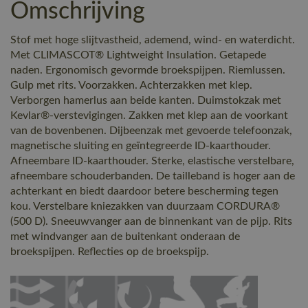
Omschrijving
Stof met hoge slijtvastheid, ademend, wind- en waterdicht.
Met CLIMASCOT® Lightweight Insulation. Getapede
naden. Ergonomisch gevormde broekspijpen. Riemlussen.
Gulp met rits. Voorzakken. Achterzakken met klep.
Verborgen hamerlus aan beide kanten. Duimstokzak met
Kevlar®-verstevigingen. Zakken met klep aan de voorkant
van de bovenbenen. Dijbeenzak met gevoerde telefoonzak,
magnetische sluiting en geïntegreerde ID-kaarthouder.
Afneembare ID-kaarthouder. Sterke, elastische verstelbare,
afneembare schouderbanden. De tailleband is hoger aan de
achterkant en biedt daardoor betere bescherming tegen
kou. Verstelbare kniezakken van duurzaam CORDURA®
(500 D). Sneeuwvanger aan de binnenkant van de pijp. Rits
met windvanger aan de buitenkant onderaan de
broekspijpen. Reflecties op de broekspijp.