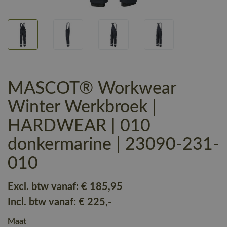
MASCOT® Workwear
Winter Werkbroek |
HARDWEAR | 010
donkermarine | 23090-231-
010
Excl. btw vanaf:
€ 185
,95
Incl. btw vanaf:
€ 225
,-
Maat