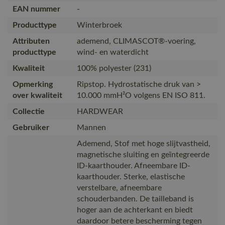
EAN nummer
-
Producttype
Winterbroek
Attributen
ademend, CLIMASCOT®-voering,
producttype
wind- en waterdicht
Kwaliteit
100% polyester (231)
Opmerking
Ripstop. Hydrostatische druk van >
over kwaliteit
10.000 mmH²O volgens EN ISO 811.
Collectie
HARDWEAR
Gebruiker
Mannen
Ademend, Stof met hoge slijtvastheid,
magnetische sluiting en geïntegreerde
ID-kaarthouder. Afneembare ID-
kaarthouder. Sterke, elastische
verstelbare, afneembare
schouderbanden. De tailleband is
hoger aan de achterkant en biedt
daardoor betere bescherming tegen