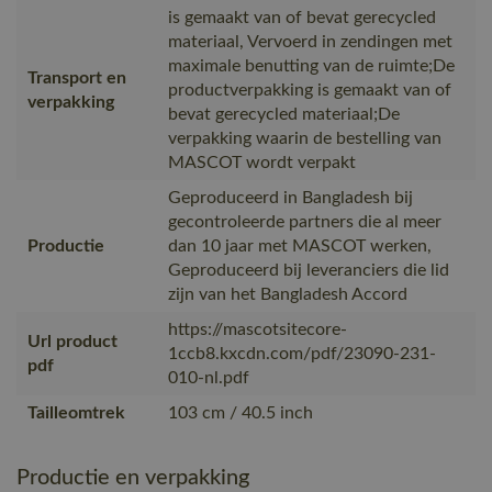
is gemaakt van of bevat gerecycled
materiaal, Vervoerd in zendingen met
maximale benutting van de ruimte;De
Transport en
productverpakking is gemaakt van of
verpakking
bevat gerecycled materiaal;De
verpakking waarin de bestelling van
MASCOT wordt verpakt
Geproduceerd in Bangladesh bij
gecontroleerde partners die al meer
Productie
dan 10 jaar met MASCOT werken,
Geproduceerd bij leveranciers die lid
zijn van het Bangladesh Accord
https://mascotsitecore-
Url product
1ccb8.kxcdn.com/pdf/23090-231-
pdf
010-nl.pdf
Tailleomtrek
103 cm / 40.5 inch
Productie en verpakking