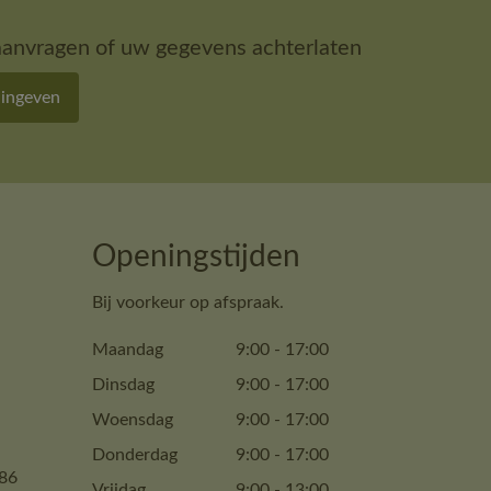
aanvragen of uw gegevens achterlaten
 ingeven
Openingstijden
Bij voorkeur op afspraak.
Maandag
9:00
-
17:00
Dinsdag
9:00
-
17:00
Woensdag
9:00
-
17:00
Donderdag
9:00
-
17:00
86
Vrijdag
9:00
-
13:00