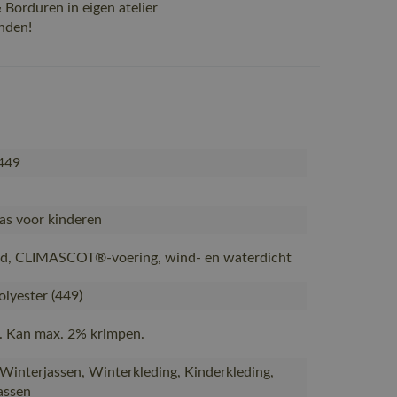
Borduren in eigen atelier
nden!
449
as voor kinderen
d, CLIMASCOT®-voering, wind- en waterdicht
lyester (449)
. Kan max. 2% krimpen.
 Winterjassen, Winterkleding, Kinderkleding,
assen