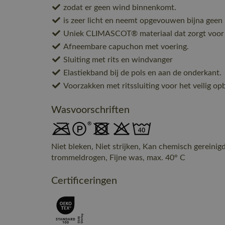
zodat er geen wind binnenkomt.
is zeer licht en neemt opgevouwen bijna geen p
Uniek CLIMASCOT® materiaal dat zorgt voor ee
Afneembare capuchon met voering.
Sluiting met rits en windvanger
Elastiekband bij de pols en aan de onderkant.
Voorzakken met ritssluiting voor het veilig op
Wasvoorschriften
Niet bleken, Niet strijken, Kan chemisch gereinig
trommeldrogen, Fijne was, max. 40° C
Certificeringen