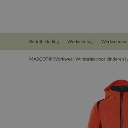
Bedrijfskleding
Werkkleding
Werkschoen
MASCOT® Workwear Winterjas voor kinderen | A