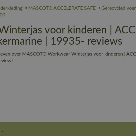
derkleding
MASCOT® ACCELERATE SAFE
Gerecycled voer
00
terjas voor kinderen | AC
kermarine | 19935- reviews
chreven over MASCOT® Workwear Winterjas voor kinderen | ACC
review!
 *