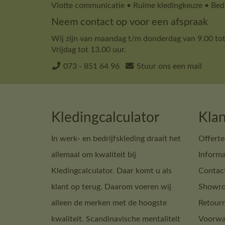
Vlotte communicatie • Ruime kledingkeuze • Bedr
Neem contact op voor een afspraak
Wij zijn van maandag t/m donderdag van 9.00 tot
Vrijdag tot 13.00 uur.
073 - 851 64 96
Stuur ons een mail
Kledingcalculator
Klan
In werk- en bedrijfskleding draait het
Offerte
allemaal om kwaliteit bij
Informa
Kledingcalculator. Daar komt u als
Contac
klant op terug. Daarom voeren wij
Showro
alleen de merken met de hoogste
Retour
kwaliteit. Scandinavische mentaliteit
Voorwa