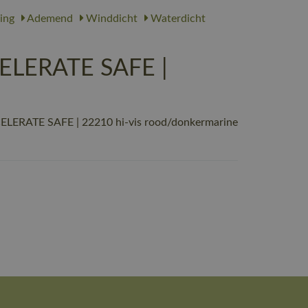
ing
Ademend
Winddicht
Waterdicht
CELERATE SAFE |
ELERATE SAFE | 22210 hi-vis rood/donkermarine