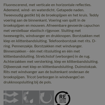
Fluorescerend, met verticale en horizontale reflecties.
Ademend, wind- en waterdicht. Getapede naden.
Tweevoudig gestikt bij de broekspijpen en het kruis. Teddy
voering aan de binnenkant. Voering van quilt in de
broekspijpen en mouwen. Afneembare gevoerde capuchon
met verstelbaar elastisch rijgsnoer. Sluiting met
tweewegrits, windvanger en drukknopen. Borstzakken met
klep en klittenbandsluiting. Telefoonborstzak met rits. D-
ring. Pennenzakje. Borstzakken met windvanger.
Binnenzakken - één met ritssluiting en één met
klittenbandsluiting. Stretchstof (verborgen) in de rug.
Achterzakken met versterking, klep en klittenbandsluiting.
Dijbeenzak met klep en klittenbandsluiting. Duimstokzak.
Rits met windvanger aan de buitenkant onderaan de
broekspijpen. Tricot (verborgen in windvanger) en
drukknoopsluiting bij de pols.