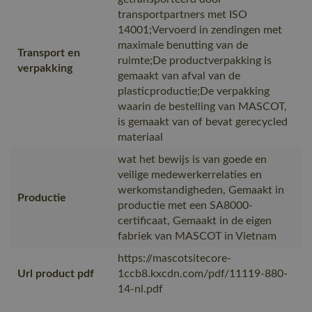
transportpartners met ISO
14001;Vervoerd in zendingen met
maximale benutting van de
Transport en
ruimte;De productverpakking is
verpakking
gemaakt van afval van de
plasticproductie;De verpakking
waarin de bestelling van MASCOT,
is gemaakt van of bevat gerecycled
materiaal
wat het bewijs is van goede en
veilige medewerkerrelaties en
werkomstandigheden, Gemaakt in
Productie
productie met een SA8000-
certificaat, Gemaakt in de eigen
fabriek van MASCOT in Vietnam
https://mascotsitecore-
Url product pdf
1ccb8.kxcdn.com/pdf/11119-880-
14-nl.pdf