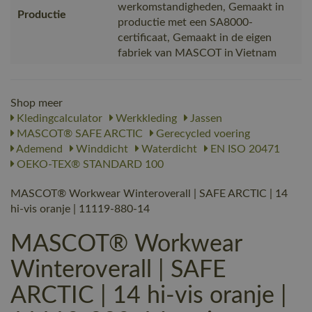
werkomstandigheden, Gemaakt in
Productie
productie met een SA8000-
certificaat, Gemaakt in de eigen
fabriek van MASCOT in Vietnam
Shop meer
Kledingcalculator
Werkkleding
Jassen
MASCOT® SAFE ARCTIC
Gerecycled voering
Ademend
Winddicht
Waterdicht
EN ISO 20471
OEKO-TEX® STANDARD 100
MASCOT® Workwear Winteroverall | SAFE ARCTIC | 14
hi-vis oranje | 11119-880-14
MASCOT® Workwear
Winteroverall | SAFE
ARCTIC | 14 hi-vis oranje |