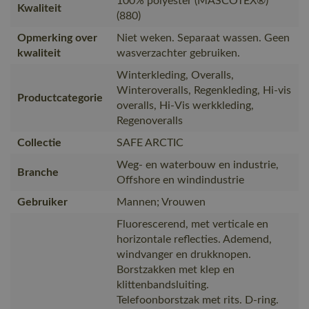
100% polyester (MASCOTEX®)
Kwaliteit
(880)
Opmerking over
Niet weken. Separaat wassen. Geen
kwaliteit
wasverzachter gebruiken.
Winterkleding, Overalls,
Winteroveralls, Regenkleding, Hi-vis
Productcategorie
overalls, Hi-Vis werkkleding,
Regenoveralls
Collectie
SAFE ARCTIC
Weg- en waterbouw en industrie,
Branche
Offshore en windindustrie
Gebruiker
Mannen; Vrouwen
Fluorescerend, met verticale en
horizontale reflecties. Ademend,
windvanger en drukknopen.
Borstzakken met klep en
klittenbandsluiting.
Telefoonborstzak met rits. D-ring.