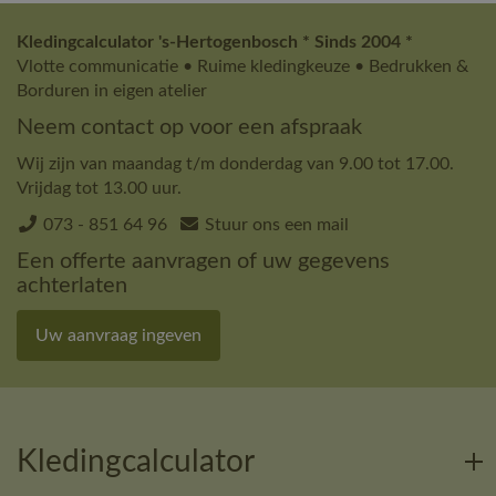
Kledingcalculator 's-Hertogenbosch * Sinds 2004 *
Vlotte communicatie • Ruime kledingkeuze • Bedrukken &
Borduren in eigen atelier
Neem contact op voor een afspraak
Wij zijn van maandag t/m donderdag van 9.00 tot 17.00.
Vrijdag tot 13.00 uur.
073 - 851 64 96
Stuur ons een mail
Een offerte aanvragen of uw gegevens
achterlaten
Uw aanvraag ingeven
Kledingcalculator