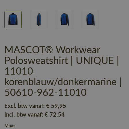
MASCOT® Workwear
Polosweatshirt | UNIQUE |
11010
korenblauw/donkermarine |
50610-962-11010
Excl. btw vanaf:
€ 59
,95
Incl. btw vanaf:
€ 72
,54
Maat