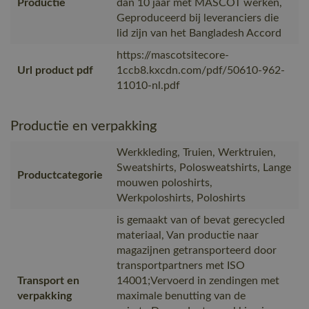
Productie
dan 10 jaar met MASCOT werken,
Geproduceerd bij leveranciers die
lid zijn van het Bangladesh Accord
https://mascotsitecore-
Url product pdf
1ccb8.kxcdn.com/pdf/50610-962-
11010-nl.pdf
Productie en verpakking
Werkkleding, Truien, Werktruien,
Sweatshirts, Polosweatshirts, Lange
Productcategorie
mouwen poloshirts,
Werkpoloshirts, Poloshirts
is gemaakt van of bevat gerecycled
materiaal, Van productie naar
magazijnen getransporteerd door
transportpartners met ISO
Transport en
14001;Vervoerd in zendingen met
verpakking
maximale benutting van de