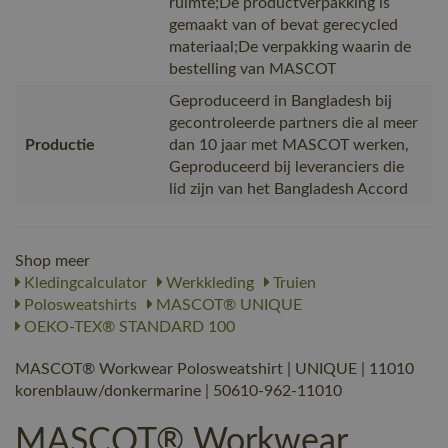
ruimte;De productverpakking is
gemaakt van of bevat gerecycled
materiaal;De verpakking waarin de
bestelling van MASCOT
Geproduceerd in Bangladesh bij
gecontroleerde partners die al meer
Productie
dan 10 jaar met MASCOT werken,
Geproduceerd bij leveranciers die
lid zijn van het Bangladesh Accord
Shop meer
Kledingcalculator
Werkkleding
Truien
Polosweatshirts
MASCOT® UNIQUE
OEKO-TEX® STANDARD 100
MASCOT® Workwear Polosweatshirt | UNIQUE | 11010
korenblauw/donkermarine | 50610-962-11010
MASCOT® Workwear