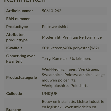
Artikelnummer
50610-962
EAN nummer
-
Producttype
Polosweatshirt
Attributen
Modern fit, Premium Performance
producttype
Kwaliteit
60% katoen/40% polyester (962)
Opmerking over
Terry. Kan max. 5% krimpen.
kwaliteit
Werkkleding, Truien, Werktruien,
Sweatshirts, Polosweatshirts, Lange
Productcategorie
mouwen poloshirts,
Werkpoloshirts, Poloshirts
Collectie
UNIQUE
Bouw en installatie, Lichte industrie
en logistiek, Levensmiddelen en
Branche