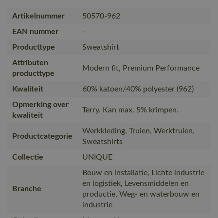
Artikelnummer
50570-962
EAN nummer
-
Producttype
Sweatshirt
Attributen
Modern fit, Premium Performance
producttype
Kwaliteit
60% katoen/40% polyester (962)
Opmerking over
Terry. Kan max. 5% krimpen.
kwaliteit
Werkkleding, Truien, Werktruien,
Productcategorie
Sweatshirts
Collectie
UNIQUE
Bouw en installatie, Lichte industrie
en logistiek, Levensmiddelen en
Branche
productie, Weg- en waterbouw en
industrie