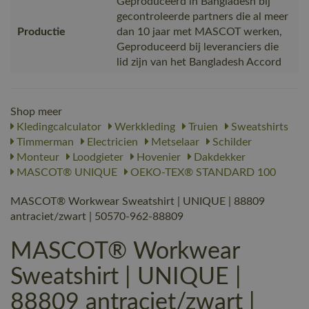
Geproduceerd in Bangladesh bij
gecontroleerde partners die al meer
Productie
dan 10 jaar met MASCOT werken,
Geproduceerd bij leveranciers die
lid zijn van het Bangladesh Accord
Shop meer
Kledingcalculator
Werkkleding
Truien
Sweatshirts
Timmerman
Electricien
Metselaar
Schilder
Monteur
Loodgieter
Hovenier
Dakdekker
MASCOT® UNIQUE
OEKO-TEX® STANDARD 100
MASCOT® Workwear Sweatshirt | UNIQUE | 88809
antraciet/zwart | 50570-962-88809
MASCOT® Workwear
Sweatshirt | UNIQUE |
88809 antraciet/zwart |