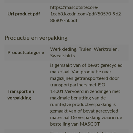
https://mascotsitecore-
Url product pdf
1ccb8.kxcdn.com/pdf/50570-962-
88809-nl.pdf
Productie en verpakking
Werkkleding, Truien, Werktruien,
Productcategorie
Sweatshirts
is gemaakt van of bevat gerecycled
materiaal, Van productie naar
magazijnen getransporteerd door
transportpartners met ISO
Transport en
14001;Vervoerd in zendingen met
verpakking
maximale benutting van de
ruimte;De productverpakking is
gemaakt van of bevat gerecycled
materiaal;De verpakking waarin de
bestelling van MASCOT