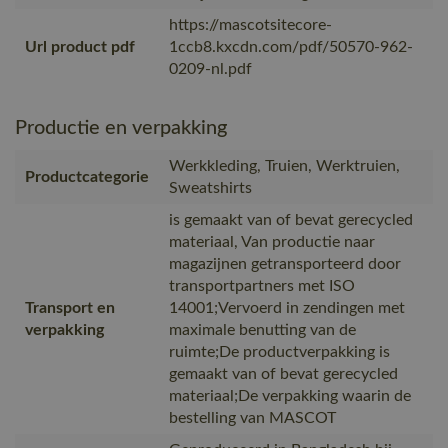
https://mascotsitecore-
Url product pdf
1ccb8.kxcdn.com/pdf/50570-962-
0209-nl.pdf
Productie en verpakking
Werkkleding, Truien, Werktruien,
Productcategorie
Sweatshirts
is gemaakt van of bevat gerecycled
materiaal, Van productie naar
magazijnen getransporteerd door
transportpartners met ISO
Transport en
14001;Vervoerd in zendingen met
verpakking
maximale benutting van de
ruimte;De productverpakking is
gemaakt van of bevat gerecycled
materiaal;De verpakking waarin de
bestelling van MASCOT