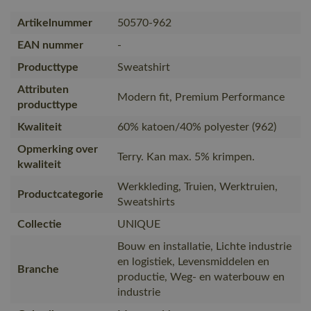
Artikelnummer
50570-962
EAN nummer
-
Producttype
Sweatshirt
Attributen
Modern fit, Premium Performance
producttype
Kwaliteit
60% katoen/40% polyester (962)
Opmerking over
Terry. Kan max. 5% krimpen.
kwaliteit
Werkkleding, Truien, Werktruien,
Productcategorie
Sweatshirts
Collectie
UNIQUE
Bouw en installatie, Lichte industrie
en logistiek, Levensmiddelen en
Branche
productie, Weg- en waterbouw en
industrie