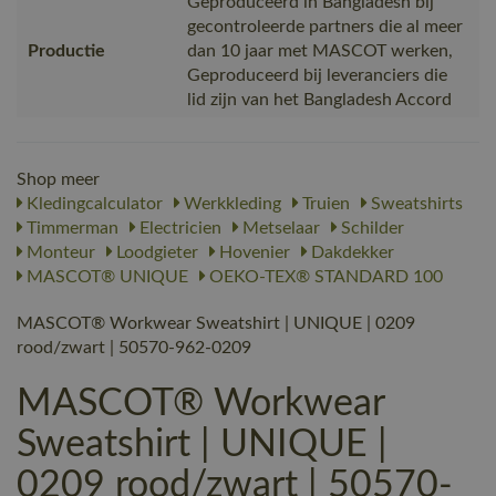
Geproduceerd in Bangladesh bij
gecontroleerde partners die al meer
Productie
dan 10 jaar met MASCOT werken,
Geproduceerd bij leveranciers die
lid zijn van het Bangladesh Accord
Shop meer
Kledingcalculator
Werkkleding
Truien
Sweatshirts
Timmerman
Electricien
Metselaar
Schilder
Monteur
Loodgieter
Hovenier
Dakdekker
MASCOT® UNIQUE
OEKO-TEX® STANDARD 100
MASCOT® Workwear Sweatshirt | UNIQUE | 0209
rood/zwart | 50570-962-0209
MASCOT® Workwear
Sweatshirt | UNIQUE |
0209 rood/zwart | 50570-