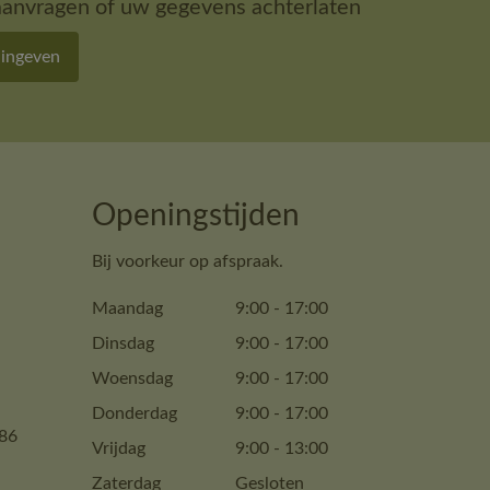
aanvragen of uw gegevens achterlaten
 ingeven
Openingstijden
Bij voorkeur op afspraak.
Maandag
9:00
-
17:00
Dinsdag
9:00
-
17:00
Woensdag
9:00
-
17:00
Donderdag
9:00
-
17:00
86
Vrijdag
9:00
-
13:00
Zaterdag
Gesloten