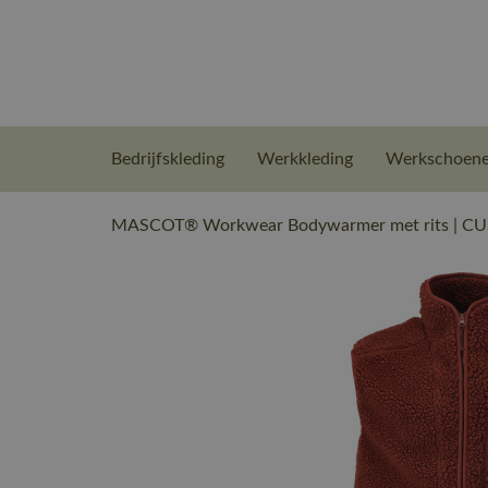
Bedrijfskleding
Werkkleding
Werkschoen
MASCOT® Workwear Bodywarmer met rits | CUS