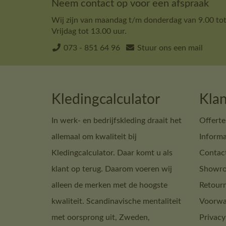
Neem contact op voor een afspraak
Wij zijn van maandag t/m donderdag van 9.00 tot
Vrijdag tot 13.00 uur.
073 - 851 64 96
Stuur ons een mail
Kledingcalculator
Klan
In werk- en bedrijfskleding draait het
Offerte
allemaal om kwaliteit bij
Informa
Kledingcalculator. Daar komt u als
Contac
klant op terug. Daarom voeren wij
Showro
alleen de merken met de hoogste
Retour
kwaliteit. Scandinavische mentaliteit
Voorwa
met oorsprong uit, Zweden,
Privacy