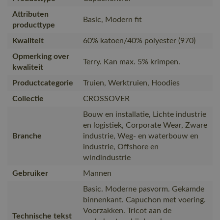
Attributen
Basic, Modern fit
producttype
Kwaliteit
60% katoen/40% polyester (970)
Opmerking over
Terry. Kan max. 5% krimpen.
kwaliteit
Productcategorie
Truien, Werktruien, Hoodies
Collectie
CROSSOVER
Bouw en installatie, Lichte industrie
en logistiek, Corporate Wear, Zware
Branche
industrie, Weg- en waterbouw en
industrie, Offshore en
windindustrie
Gebruiker
Mannen
Basic. Moderne pasvorm. Gekamde
binnenkant. Capuchon met voering.
Voorzakken. Tricot aan de
Technische tekst