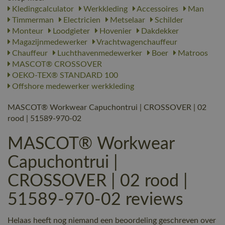
Kledingcalculator
Werkkleding
Accessoires
Man
Timmerman
Electricien
Metselaar
Schilder
Monteur
Loodgieter
Hovenier
Dakdekker
Magazijnmedewerker
Vrachtwagenchauffeur
Chauffeur
Luchthavenmedewerker
Boer
Matroos
MASCOT® CROSSOVER
OEKO-TEX® STANDARD 100
Offshore medewerker werkkleding
MASCOT® Workwear Capuchontrui | CROSSOVER | 02
rood | 51589-970-02
MASCOT® Workwear
Capuchontrui |
CROSSOVER | 02 rood |
51589-970-02 reviews
Helaas heeft nog niemand een beoordeling geschreven over