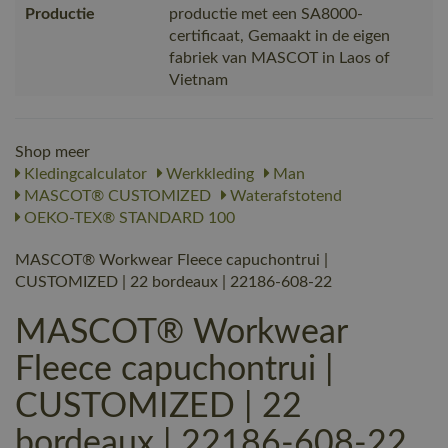
Productie
productie met een SA8000-
certificaat, Gemaakt in de eigen
fabriek van MASCOT in Laos of
Vietnam
Shop meer
Kledingcalculator
Werkkleding
Man
MASCOT® CUSTOMIZED
Waterafstotend
OEKO-TEX® STANDARD 100
MASCOT® Workwear Fleece capuchontrui |
CUSTOMIZED | 22 bordeaux | 22186-608-22
MASCOT® Workwear
Fleece capuchontrui |
CUSTOMIZED | 22
bordeaux | 22186-608-22