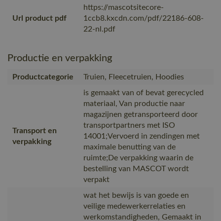
https://mascotsitecore-
Url product pdf
1ccb8.kxcdn.com/pdf/22186-608-
22-nl.pdf
Productie en verpakking
Productcategorie
Truien, Fleecetruien, Hoodies
is gemaakt van of bevat gerecycled
materiaal, Van productie naar
magazijnen getransporteerd door
transportpartners met ISO
Transport en
14001;Vervoerd in zendingen met
verpakking
maximale benutting van de
ruimte;De verpakking waarin de
bestelling van MASCOT wordt
verpakt
wat het bewijs is van goede en
veilige medewerkerrelaties en
werkomstandigheden, Gemaakt in