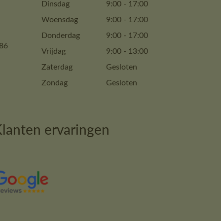
Dinsdag
9:00
-
17:00
Woensdag
9:00
-
17:00
Donderdag
9:00
-
17:00
86
Vrijdag
9:00
-
13:00
Zaterdag
Gesloten
Zondag
Gesloten
lanten ervaringen