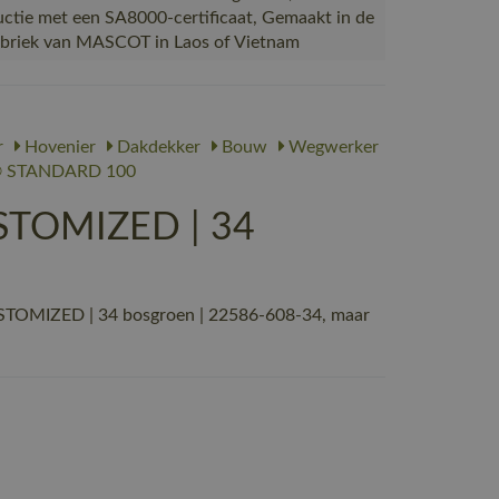
uctie met een SA8000-certificaat, Gemaakt in de
abriek van MASCOT in Laos of Vietnam
r
Hovenier
Dakdekker
Bouw
Wegwerker
 STANDARD 100
STOMIZED | 34
STOMIZED | 34 bosgroen | 22586-608-34, maar