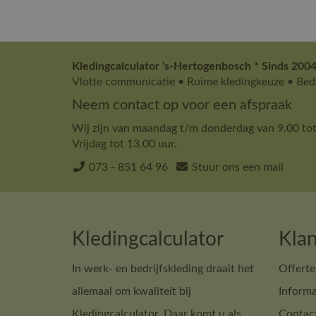
Kledingcalculator 's-Hertogenbosch * Sinds 2004
Vlotte communicatie • Ruime kledingkeuze • Bedr
Neem contact op voor een afspraak
Wij zijn van maandag t/m donderdag van 9.00 tot
Vrijdag tot 13.00 uur.
073 - 851 64 96
Stuur ons een mail
Kledingcalculator
Klan
In werk- en bedrijfskleding draait het
Offerte
allemaal om kwaliteit bij
Informa
Kledingcalculator. Daar komt u als
Contac