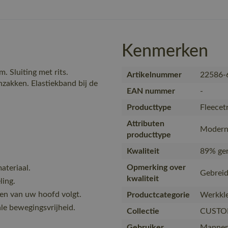
Kenmerken
 Sluiting met rits.
Artikelnummer
22586-
zakken. Elastiekband bij de
EAN nummer
-
Producttype
Fleecet
Attributen
Modern 
producttype
Kwaliteit
89% ger
Opmerking over
ateriaal.
Gebreid
kwaliteit
ling.
en van uw hoofd volgt.
Productcategorie
Werkkle
e bewegingsvrijheid.
Collectie
CUSTO
Gebruiker
Manne