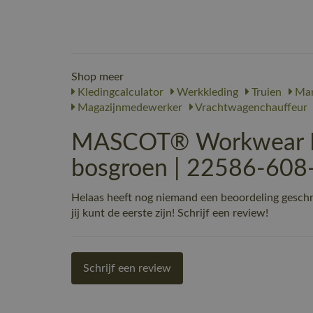
Shop meer
Kledingcalculator
Werkkleding
Truien
Ma
Magazijnmedewerker
Vrachtwagenchauffeur
MASCOT® Workwear Fl
bosgroen | 22586-608
Helaas heeft nog niemand een beoordeling ges
jij kunt de eerste zijn! Schrijf een review!
Schrijf een review