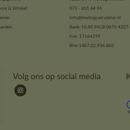
om & Winkel
073 - 851 64 96
neren
info@kledingcalculator.nl
arden
Bank: NL88 INGB 0676 4327 
Kvk: 17164299
Btw:1487.02.934.B02
Volg ons op social media
K