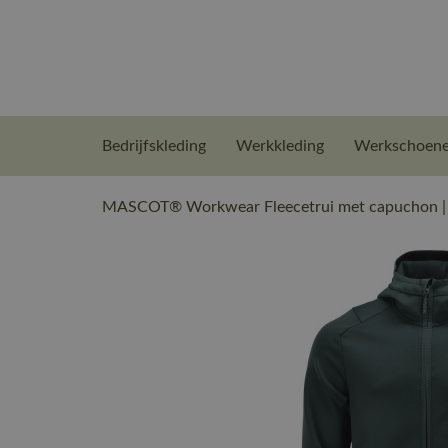
Bedrijfskleding
Werkkleding
Werkschoen
MASCOT® Workwear Fleecetrui met capuchon |