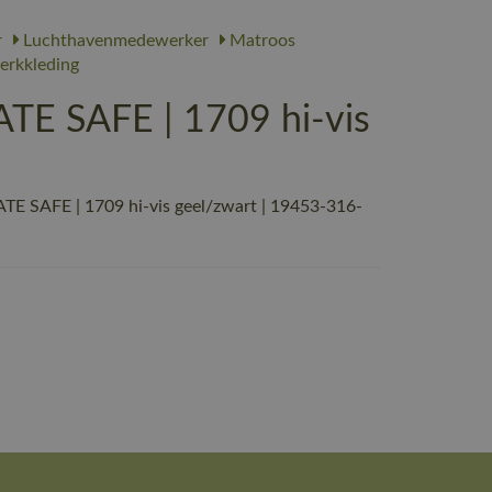
r
Luchthavenmedewerker
Matroos
erkkleding
TE SAFE | 1709 hi-vis
E SAFE | 1709 hi-vis geel/zwart | 19453-316-