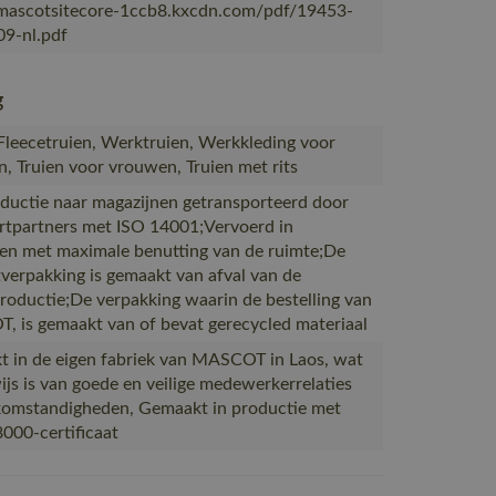
/mascotsitecore-1ccb8.kxcdn.com/pdf/19453-
9-nl.pdf
g
 Fleecetruien, Werktruien, Werkkleding voor
, Truien voor vrouwen, Truien met rits
ductie naar magazijnen getransporteerd door
rtpartners met ISO 14001;Vervoerd in
en met maximale benutting van de ruimte;De
verpakking is gemaakt van afval van de
productie;De verpakking waarin de bestelling van
 is gemaakt van of bevat gerecycled materiaal
 in de eigen fabriek van MASCOT in Laos, wat
ijs is van goede en veilige medewerkerrelaties
omstandigheden, Gemaakt in productie met
000-certificaat