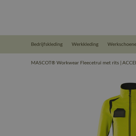
Bedrijfskleding
Werkkleding
Werkschoen
MASCOT® Workwear Fleecetrui met rits | ACCEL