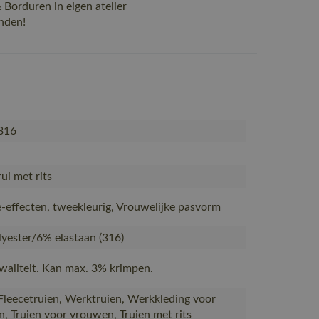
Borduren in eigen atelier
nden!
316
ui met rits
ie-effecten, tweekleurig, Vrouwelijke pasvorm
yester/6% elastaan (316)
waliteit. Kan max. 3% krimpen.
 Fleecetruien, Werktruien, Werkkleding voor
, Truien voor vrouwen, Truien met rits