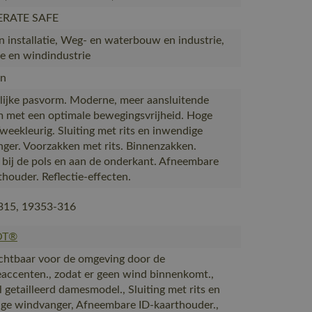
ERATE SAFE
 installatie, Weg- en waterbouw en industrie,
e en windindustrie
n
ijke pasvorm. Moderne, meer aansluitende
 met een optimale bewegingsvrijheid. Hoge
Tweekleurig. Sluiting met rits en inwendige
ger. Voorzakken met rits. Binnenzakken.
k bij de pols en aan de onderkant. Afneembare
thouder. Reflectie-effecten.
315, 19353-316
OT®
ichtbaar voor de omgeving door de
ieaccenten., zodat er geen wind binnenkomt.,
 getailleerd damesmodel., Sluiting met rits en
ge windvanger, Afneembare ID-kaarthouder.,