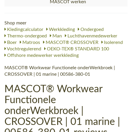
MASCOT werken
Shop meer
Kledingcalculator
Werkkleding
Ondergoed
Thermo-ondergoed
Man
Luchthavenmedewerker
Boer
Matroos
MASCOT® CROSSOVER
Isolerend
Vochtregulerend
OEKO-TEX® STANDARD 100
Offshore medewerker werkkleding
MASCOT® Workwear Functionele onderWerkbroek |
CROSSOVER | 01 marine | 00586-380-01
MASCOT® Workwear
Functionele
onderWerkbroek |
CROSSOVER | 01 marine |