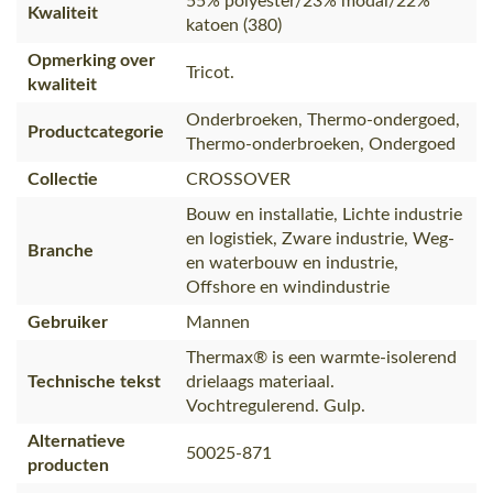
55% polyester/23% modal/22%
Kwaliteit
katoen (380)
Opmerking over
Tricot.
kwaliteit
Onderbroeken, Thermo-ondergoed,
Productcategorie
Thermo-onderbroeken, Ondergoed
Collectie
CROSSOVER
Bouw en installatie, Lichte industrie
en logistiek, Zware industrie, Weg-
Branche
en waterbouw en industrie,
Offshore en windindustrie
Gebruiker
Mannen
Thermax® is een warmte-isolerend
Technische tekst
drielaags materiaal.
Vochtregulerend. Gulp.
Alternatieve
50025-871
producten