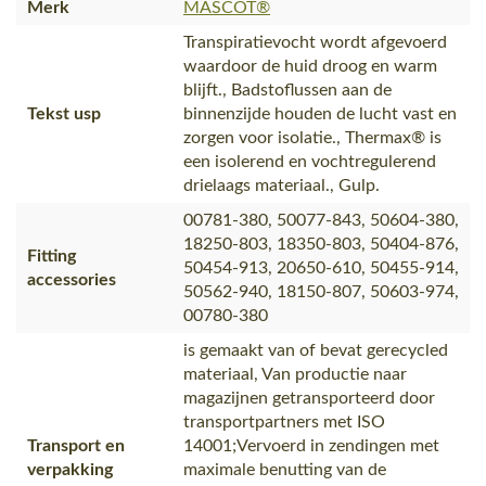
Merk
MASCOT®
Transpiratievocht wordt afgevoerd
waardoor de huid droog en warm
blijft., Badstoflussen aan de
Tekst usp
binnenzijde houden de lucht vast en
zorgen voor isolatie., Thermax® is
een isolerend en vochtregulerend
drielaags materiaal., Gulp.
00781-380, 50077-843, 50604-380,
18250-803, 18350-803, 50404-876,
Fitting
50454-913, 20650-610, 50455-914,
accessories
50562-940, 18150-807, 50603-974,
00780-380
is gemaakt van of bevat gerecycled
materiaal, Van productie naar
magazijnen getransporteerd door
transportpartners met ISO
Transport en
14001;Vervoerd in zendingen met
verpakking
maximale benutting van de