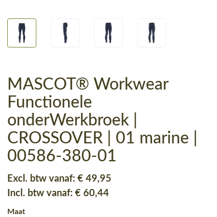
MASCOT® Workwear
Functionele
onderWerkbroek |
CROSSOVER | 01 marine |
00586-380-01
Excl. btw vanaf:
€ 49
,95
Incl. btw vanaf:
€ 60
,44
Maat