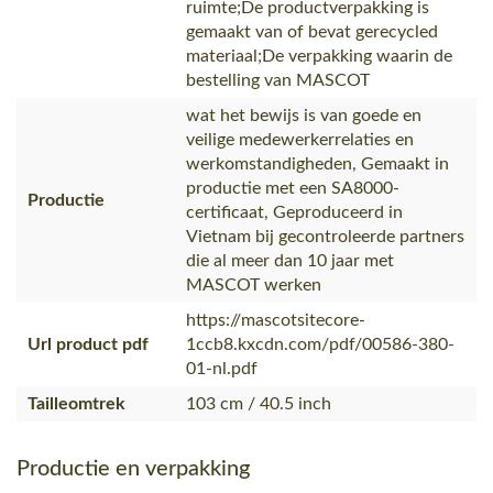
ruimte;De productverpakking is
gemaakt van of bevat gerecycled
materiaal;De verpakking waarin de
bestelling van MASCOT
wat het bewijs is van goede en
veilige medewerkerrelaties en
werkomstandigheden, Gemaakt in
productie met een SA8000-
Productie
certificaat, Geproduceerd in
Vietnam bij gecontroleerde partners
die al meer dan 10 jaar met
MASCOT werken
https://mascotsitecore-
Url product pdf
1ccb8.kxcdn.com/pdf/00586-380-
01-nl.pdf
Tailleomtrek
103 cm / 40.5 inch
Productie en verpakking