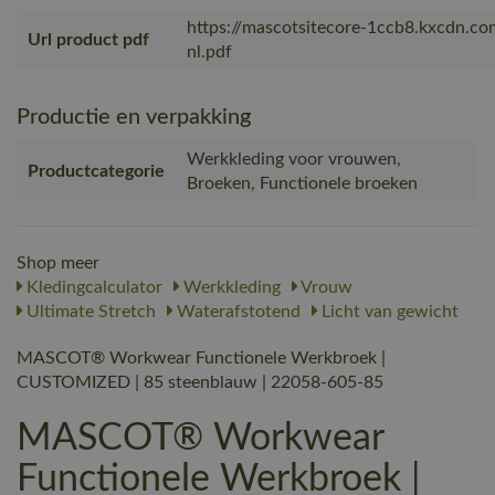
https://mascotsitecore-1ccb8.kxcdn.c
Url product pdf
nl.pdf
Productie en verpakking
Werkkleding voor vrouwen,
Productcategorie
Broeken, Functionele broeken
Shop meer
Kledingcalculator
Werkkleding
Vrouw
Ultimate Stretch
Waterafstotend
Licht van gewicht
MASCOT® Workwear Functionele Werkbroek |
CUSTOMIZED | 85 steenblauw | 22058-605-85
MASCOT® Workwear
Functionele Werkbroek |