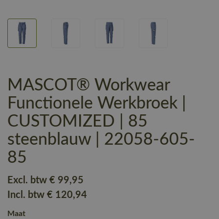
MASCOT® Workwear
Functionele Werkbroek |
CUSTOMIZED | 85
steenblauw | 22058-605-
85
Excl. btw
€ 99
,95
Incl. btw
€ 120
,94
Maat