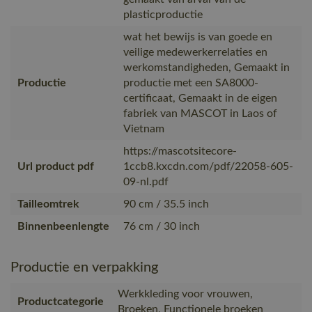
plasticproductie
wat het bewijs is van goede en
veilige medewerkerrelaties en
werkomstandigheden, Gemaakt in
Productie
productie met een SA8000-
certificaat, Gemaakt in de eigen
fabriek van MASCOT in Laos of
Vietnam
https://mascotsitecore-
Url product pdf
1ccb8.kxcdn.com/pdf/22058-605-
09-nl.pdf
Tailleomtrek
90 cm / 35.5 inch
Binnenbeenlengte
76 cm / 30 inch
Productie en verpakking
Werkkleding voor vrouwen,
Productcategorie
Broeken, Functionele broeken