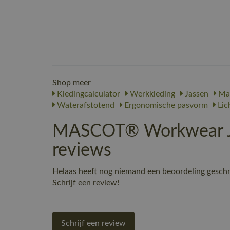
Shop meer
Kledingcalculator
Werkkleding
Jassen
Ma
Waterafstotend
Ergonomische pasvorm
Lic
MASCOT® Workwear Ja
reviews
Helaas heeft nog niemand een beoordeling gesch
Schrijf een review!
Schrijf een review