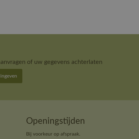
aanvragen of uw gegevens achterlaten
 ingeven
Openingstijden
Bij voorkeur op afspraak.