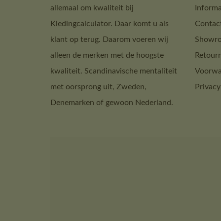
allemaal om kwaliteit bij
Informa
Kledingcalculator. Daar komt u als
Contac
klant op terug. Daarom voeren wij
Showro
alleen de merken met de hoogste
Retour
kwaliteit. Scandinavische mentaliteit
Voorwa
met oorsprong uit, Zweden,
Privacy
Denemarken of gewoon Nederland.