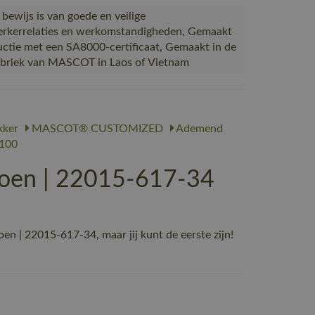
 bewijs is van goede en veilige
kerrelaties en werkomstandigheden, Gemaakt
uctie met een SA8000-certificaat, Gemaakt in de
abriek van MASCOT in Laos of Vietnam
ker
MASCOT® CUSTOMIZED
Ademend
100
oen | 22015-617-34
| 22015-617-34, maar jij kunt de eerste zijn!