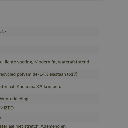
617
, lichte voering, Modern fit, waterafstotend
ecycled polyamide/14% elastaan (617)
ateriaal. Kan max. 3% krimpen.
 Winterkleding
MIZED
n
ateriaal met stretch. Ademend en