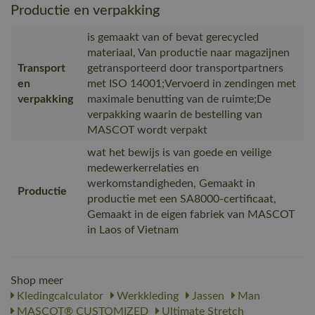
Productie en verpakking
is gemaakt van of bevat gerecycled
materiaal, Van productie naar magazijnen
Transport
getransporteerd door transportpartners
en
met ISO 14001;Vervoerd in zendingen met
verpakking
maximale benutting van de ruimte;De
verpakking waarin de bestelling van
MASCOT wordt verpakt
wat het bewijs is van goede en veilige
medewerkerrelaties en
werkomstandigheden, Gemaakt in
Productie
productie met een SA8000-certificaat,
Gemaakt in de eigen fabriek van MASCOT
in Laos of Vietnam
Shop meer
Kledingcalculator
Werkkleding
Jassen
Man
MASCOT® CUSTOMIZED
Ultimate Stretch