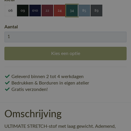
Aantal
Kies een optie
Geleverd binnen 2 tot 4 werkdagen
Bedrukken & Borduren in eigen atelier
Gratis verzonden!
Omschrijving
ULTIMATE STRETCH-stof met laag gewicht. Ademend,