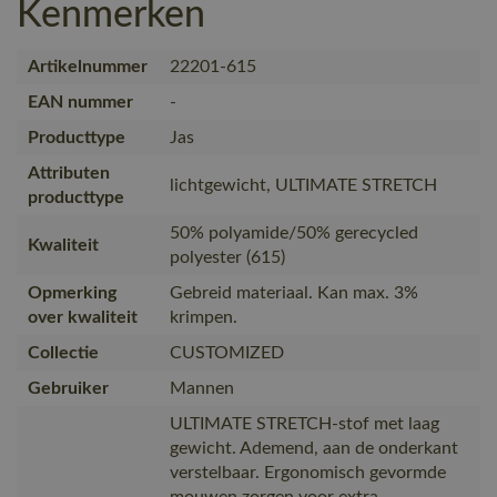
Kenmerken
Artikelnummer
22201-615
EAN nummer
-
Producttype
Jas
Attributen
lichtgewicht, ULTIMATE STRETCH
producttype
50% polyamide/50% gerecycled
Kwaliteit
polyester (615)
Opmerking
Gebreid materiaal. Kan max. 3%
over kwaliteit
krimpen.
Collectie
CUSTOMIZED
Gebruiker
Mannen
ULTIMATE STRETCH-stof met laag
gewicht. Ademend, aan de onderkant
verstelbaar. Ergonomisch gevormde
mouwen zorgen voor extra