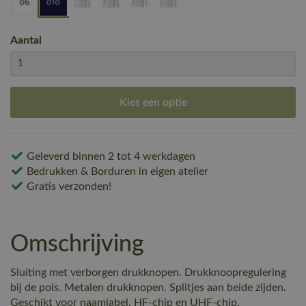
Aantal
Kies een optie
Geleverd binnen 2 tot 4 werkdagen
Bedrukken & Borduren in eigen atelier
Gratis verzonden!
Omschrijving
Sluiting met verborgen drukknopen. Drukknoopregulering
bij de pols. Metalen drukknopen. Splitjes aan beide zijden.
Geschikt voor naamlabel, HF-chip en UHF-chip.