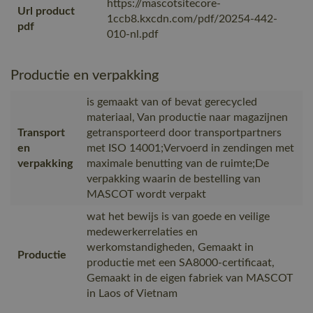
https://mascotsitecore-
Url product
1ccb8.kxcdn.com/pdf/20254-442-
pdf
010-nl.pdf
Productie en verpakking
is gemaakt van of bevat gerecycled
materiaal, Van productie naar magazijnen
Transport
getransporteerd door transportpartners
en
met ISO 14001;Vervoerd in zendingen met
verpakking
maximale benutting van de ruimte;De
verpakking waarin de bestelling van
MASCOT wordt verpakt
wat het bewijs is van goede en veilige
medewerkerrelaties en
werkomstandigheden, Gemaakt in
Productie
productie met een SA8000-certificaat,
Gemaakt in de eigen fabriek van MASCOT
in Laos of Vietnam