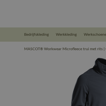
Bedrijfskleding
Werkkleding
Werkschoen
MASCOT® Workwear Microfleece trui met rits 