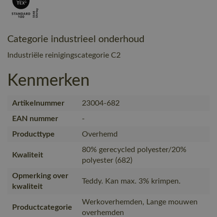
Categorie industrieel onderhoud
Industriële reinigingscategorie C2
Kenmerken
Artikelnummer
23004-682
EAN nummer
-
Producttype
Overhemd
80% gerecycled polyester/20%
Kwaliteit
polyester (682)
Opmerking over
Teddy. Kan max. 3% krimpen.
kwaliteit
Werkoverhemden, Lange mouwen
Productcategorie
overhemden