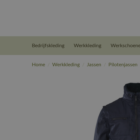
Bedrijfskleding
Werkkleding
Werkschoen
Home
/
Werkkleding
/
Jassen
/
Pilotenjassen