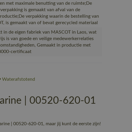
en met maximale benutting van de ruimte;De
verpakking is gemaakt van afval van de
productie;De verpakking waarin de bestelling van
 is gemaakt van of bevat gerecycled materiaal
 in de eigen fabriek van MASCOT in Laos, wat
ijs is van goede en veilige medewerkerrelaties
omstandigheden, Gemaakt in productie met
000-certificaat
Waterafstotend
arine | 00520-620-01
e | 00520-620-01, maar jij kunt de eerste zijn!