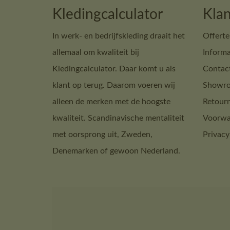
Kledingcalculator
Klan
In werk- en bedrijfskleding draait het
Offerte
allemaal om kwaliteit bij
Informa
Kledingcalculator. Daar komt u als
Contac
klant op terug. Daarom voeren wij
Showro
alleen de merken met de hoogste
Retour
kwaliteit. Scandinavische mentaliteit
Voorwa
met oorsprong uit, Zweden,
Privacy
Denemarken of gewoon Nederland.