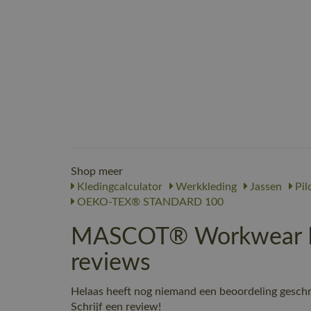
Shop meer
Kledingcalculator
Werkkleding
Jassen
Pil
OEKO-TEX® STANDARD 100
MASCOT® Workwear Pil
reviews
Helaas heeft nog niemand een beoordeling gesch
Schrijf een review!