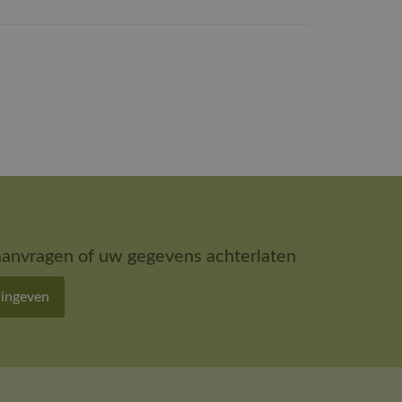
aanvragen of uw gegevens achterlaten
 ingeven