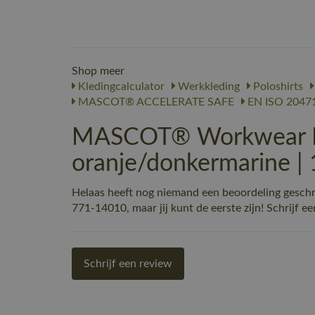
Shop meer
Kledingcalculator
Werkkleding
Poloshirts
MASCOT® ACCELERATE SAFE
EN ISO 2047
MASCOT® Workwear Pol
oranje/donkermarine 
Helaas heeft nog niemand een beoordeling gesc
771-14010, maar jij kunt de eerste zijn! Schrijf ee
Schrijf een review