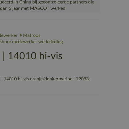
ceerd in China bij gecontroleerde partners die
 dan 5 jaar met MASCOT werken
dewerker
Matroos
shore medewerker werkkleding
 14010 hi-vis
 14010 hi-vis oranje/donkermarine | 19083-