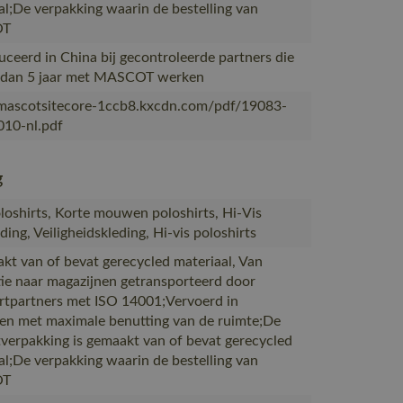
al;De verpakking waarin de bestelling van
OT
ceerd in China bij gecontroleerde partners die
 dan 5 jaar met MASCOT werken
/mascotsitecore-1ccb8.kxcdn.com/pdf/19083-
10-nl.pdf
g
oshirts, Korte mouwen poloshirts, Hi-Vis
ing, Veiligheidskleding, Hi-vis poloshirts
akt van of bevat gerecycled materiaal, Van
ie naar magazijnen getransporteerd door
rtpartners met ISO 14001;Vervoerd in
en met maximale benutting van de ruimte;De
verpakking is gemaakt van of bevat gerecycled
al;De verpakking waarin de bestelling van
OT