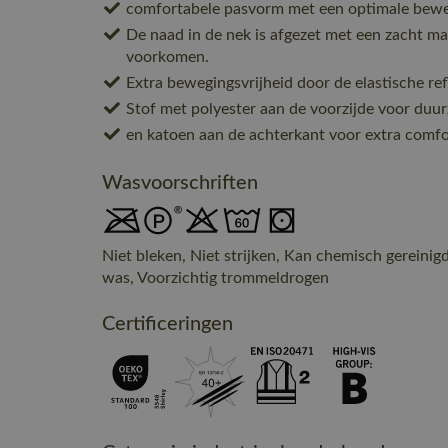
comfortabele pasvorm met een optimale beweg
De naad in de nek is afgezet met een zacht mat
voorkomen.
Extra bewegingsvrijheid door de elastische ref
Stof met polyester aan de voorzijde voor duu
en katoen aan de achterkant voor extra comfo
Wasvoorschriften
Niet bleken, Niet strijken, Kan chemisch gereini
was, Voorzichtig trommeldrogen
Certificeringen