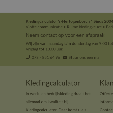
Kledingcalculator 's-Hertogenbosch * Sinds 2004
Vlotte communicatie • Ruime kledingkeuze • Bedr
Neem contact op voor een afspraak
Wij zijn van maandag t/m donderdag van 9.00 tot
Vrijdag tot 13.00 uur.
073 - 851 64 96
Stuur ons een mail
Kledingcalculator
Klan
In werk- en bedrijfskleding draait het
Offerte
allemaal om kwaliteit bij
Informa
Kledingcalculator. Daar komt u als
Contac