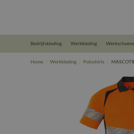
Bedrijfskleding
Werkkleding
Werkschoen
Home
/
Werkkleding
/
Poloshirts
/
MASCOT® W