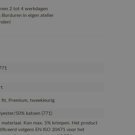
nen 2 tot 4 werkdagen
Borduren in eigen atelier
nden!
771
rt
fit, Premium, tweekleurig
yester/50% katoen (771)
 materiaal. Kan max. 5% krimpen. Het product
rtificeerd volgens EN ISO 20471 voor het