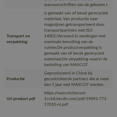
wasvoorschriften van de gekozen t
is gemaakt van of bevat gerecycled
materiaal, Van productie naar
magazijnen getransporteerd door
transportpartners met ISO
Transport en
14001;Vervoerd in zendingen met
verpakking
maximale benutting van de
ruimte;De productverpakking is
gemaakt van of bevat gerecycled
materiaal;De verpakking waarin de
bestelling van MASCOT
Geproduceerd in China bij
Productie
gecontroleerde partners die al meer
dan 5 jaar met MASCOT werken
https://mascotsitecore-
Url product pdf
1ccb8.kxcdn.com/pdf/19093-771-
17010-nl.pdf