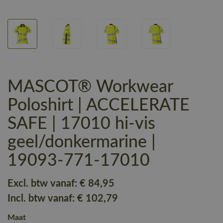
MASCOT® Workwear
Poloshirt | ACCELERATE
SAFE | 17010 hi-vis
geel/donkermarine |
19093-771-17010
Excl. btw vanaf:
€ 84
,95
Incl. btw vanaf:
€ 102
,79
Maat