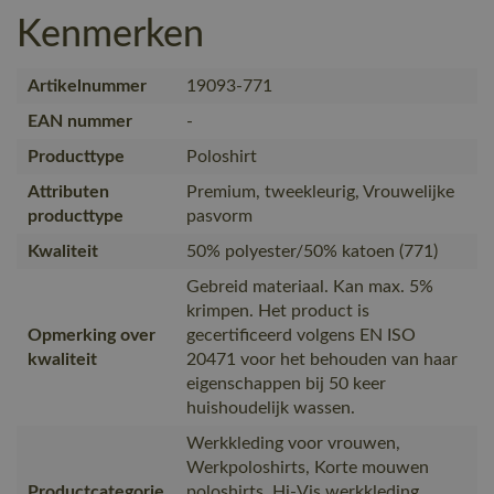
Kenmerken
Artikelnummer
19093-771
EAN nummer
-
Producttype
Poloshirt
Attributen
Premium, tweekleurig, Vrouwelijke
producttype
pasvorm
Kwaliteit
50% polyester/50% katoen (771)
Gebreid materiaal. Kan max. 5%
krimpen. Het product is
Opmerking over
gecertificeerd volgens EN ISO
kwaliteit
20471 voor het behouden van haar
eigenschappen bij 50 keer
huishoudelijk wassen.
Werkkleding voor vrouwen,
Werkpoloshirts, Korte mouwen
Productcategorie
poloshirts, Hi-Vis werkkleding,