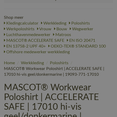
Shop meer
Kledingcalculator
Werkkleding
Poloshirts
Werkpoloshirts
Vrouw
Bouw
Wegwerker
Luchthavenmedewerker
Matroos
MASCOT® ACCELERATE SAFE
EN ISO 20471
EN 13758-2 UPF 40+
OEKO-TEX® STANDARD 100
Offshore medewerker werkkleding
Home
/
Werkkleding
/
Poloshirts
/
MASCOT® Workwear Poloshirt | ACCELERATE SAFE |
17010 hi-vis geel/donkermarine | 19093-771-17010
MASCOT® Workwear
Poloshirt | ACCELERATE
SAFE | 17010 hi-vis
geel/donkermarine |