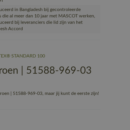
OT
ceerd in Bangladesh bij gecontroleerde
s die al meer dan 10 jaar met MASCOT werken,
eerd bij leveranciers die lid zijn van het
desh Accord
EX® STANDARD 100
roen | 51588-969-03
 | 51588-969-03, maar jij kunt de eerste zijn!