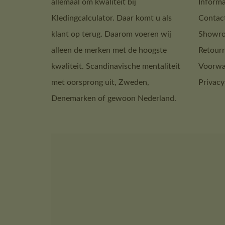
allemaal om kwaliteit bij
Informa
Kledingcalculator. Daar komt u als
Contac
klant op terug. Daarom voeren wij
Showro
alleen de merken met de hoogste
Retour
kwaliteit. Scandinavische mentaliteit
Voorwa
met oorsprong uit, Zweden,
Privacy
Denemarken of gewoon Nederland.