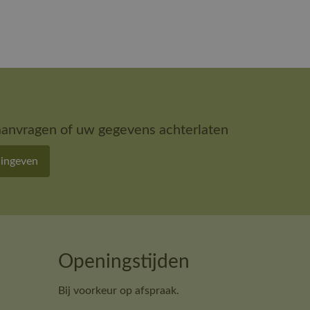
aanvragen of uw gegevens achterlaten
 ingeven
Openingstijden
Bij voorkeur op afspraak.