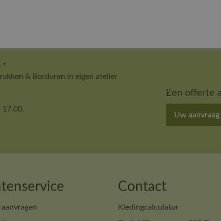
 *
ukken & Borduren in eigen atelier
Een offerte 
 17.00.
Uw aanvraag
tenservice
Contact
 aanvragen
Kledingcalculator