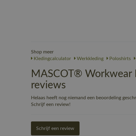
Shop meer
Kledingcalculator
Werkkleding
Poloshirts
MASCOT® Workwear Po
reviews
Helaas heeft nog niemand een beoordeling gesch
Schrijf een review!
Schrijf een review