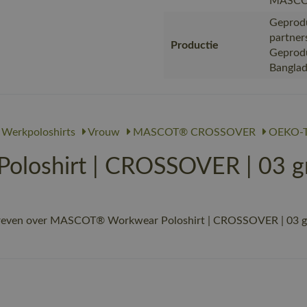
MASC
Geprodu
partner
Productie
Geproduc
Bangla
Werkpoloshirts
Vrouw
MASCOT® CROSSOVER
OEKO-T
loshirt | CROSSOVER | 03 g
reven over MASCOT® Workwear Poloshirt | CROSSOVER | 03 groen